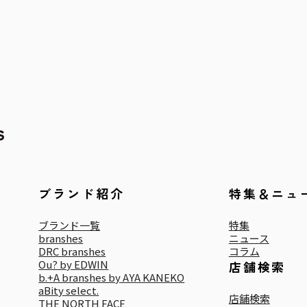
ブランド紹介
特集＆ニュ
ブランド一覧
特集
branshes
ニュース
DRC branshes
コラム
Ou? by EDWIN
店舗検索
b.+A branshes by AYA KANEKO
aBity select.
店舗検索
THE NORTH FACE