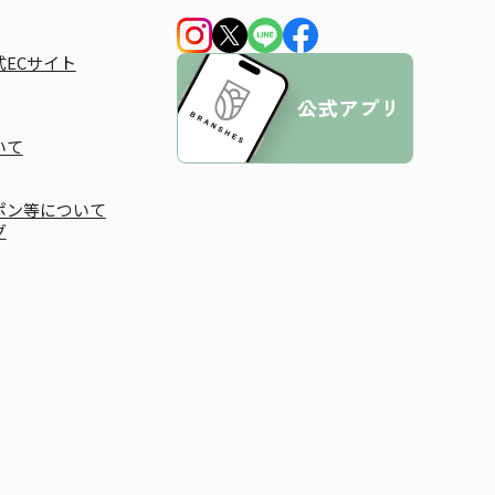
ECサイト
いて
ポン等について
グ