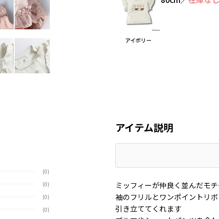
アイボリー
アイテム説明
(0)
ミッフィーが仲良く並んだモチ
(0)
袖のフリルとワンポイントリボ
(0)
引き立ててくれます
(0)