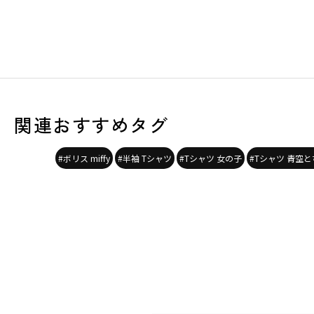
関連おすすめタグ
#ボリス miffy
#半袖 Tシャツ
#Tシャツ 女の子
#Tシャツ 青空