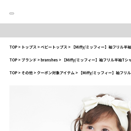
TOP
>
トップス
>
ベビートップス
>
【Miffy/ミッフィー】袖フリル半
TOP
>
ブランド
>
branshes
>
【Miffy/ミッフィー】袖フリル半袖Tシ
TOP
>
その他
>
クーポン対象アイテム
>
【Miffy/ミッフィー】袖フリ