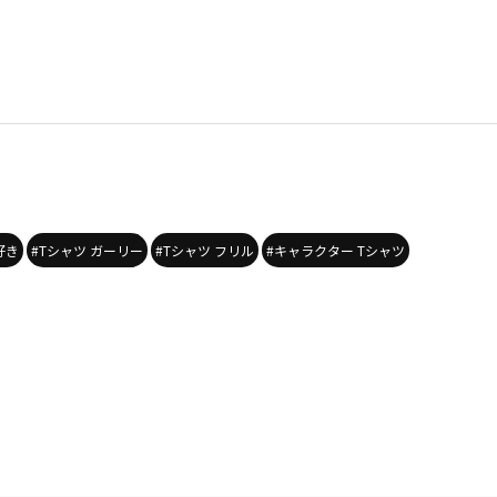
好き
#Tシャツ ガーリー
#Tシャツ フリル
#キャラクター Tシャツ