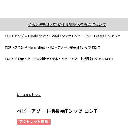
令和８年熊本地震に伴う集配への影響について
TOP
>
トップス
>
長袖Tシャツ・7分袖Tシャツ
>
ベビーアソート柄長袖Tシャツ ロンT
TOP
>
ブランド
>
branshes
>
ベビーアソート柄長袖Tシャツ ロンT
TOP
>
その他
>
クーポン対象アイテム
>
ベビーアソート柄長袖Tシャツ ロンT
branshes
ベビーアソート柄長袖Tシャツ ロンT
アウトレット価格