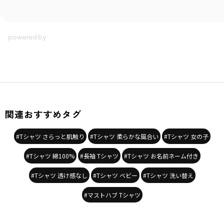
関連おすすめタグ
#Tシャツ さらっと肌触り
#Tシャツ 柔らかな風合い
#Tシャツ 女の子
#Tシャツ 綿100%
#長袖 Tシャツ
#Tシャツ お名前ネーム付き
#Tシャツ 透け感なし
#Tシャツ ベビー
#Tシャツ 洗い替え
#マストハブ Tシャツ