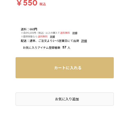
￥550
税込
送料
：
660円
※合計6,600円（税込）以上の購入で
送料無料
詳細
※店頭受取なら
送料無料
詳細
配送
：
通常、ご注文より1～5営業日にて出荷
詳細
お気に入りアイテム登録者数
57
人
カートに入れる
お気に入り追加