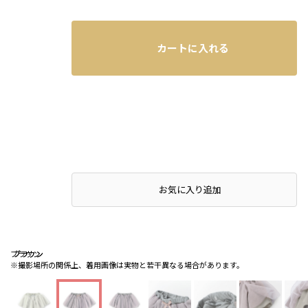
カートに入れる
お気に入り追加
ブラウン
ブラウン
ブラウン
※撮影場所の関係上、着用画像は実物と若干異なる場合があります。