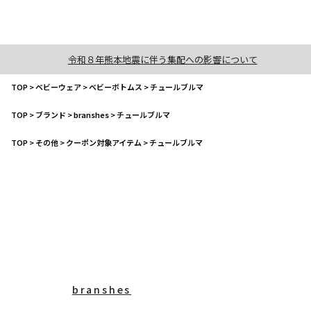
令和８年熊本地震に伴う集配への影響について
TOP
>
ベビーウェア
>
ベビーボトムス
>
チュールブルマ
TOP
>
ブランド
>
branshes
>
チュールブルマ
TOP
>
その他
>
クーポン対象アイテム
>
チュールブルマ
branshes