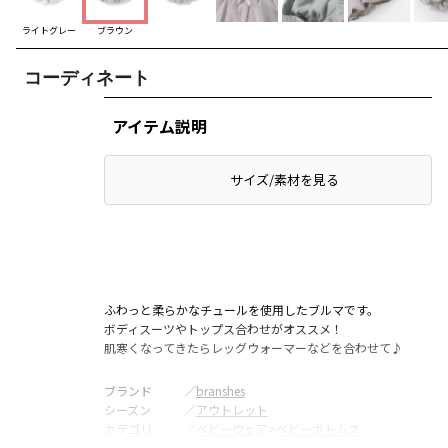
ライトグレー
ブラウン
コーディネート
アイテム説明
サイズ/素材を見る
ふわっと柔らかなチュールを使用したブルマです。
ボディスーツやトップス合わせがオススメ！
肌寒くなってきたらレッグウォーマーなどを合わせて♪
ブランド
／
branshes
シーズン
／
アウトレット
カテゴリ
／
ベビーウェア
>
ベビーボトムス
カラー
／
ブラウン