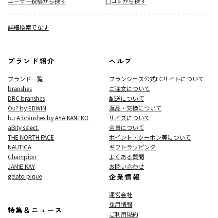
ユーザー投稿から探す
口コミから探す
詳細検索で探す
ブランド紹介
ヘルプ
ブランド一覧
ブランシェス公式ECサイト
について
branshes
ご注文について
DRC branshes
配送について
Ou? by EDWIN
返品・交換について
b.+A branshes by AYA KANEKO
サイズについて
aBity select.
会員について
THE NORTH FACE
ポイント・クーポン等について
NAUTICA
ギフトラッピング
Champion
よくある質問
JAMIE KAY
お問い合わせ
gelato pique
企業情報
運営会社
採用情報
特集＆ニュース
ご利用規約