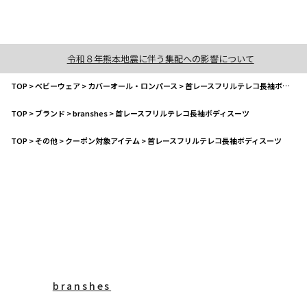
令和８年熊本地震に伴う集配への影響について
TOP
>
ベビーウェア
>
カバーオール・ロンパース
>
首レースフリルテレコ長袖ボディスーツ
TOP
>
ブランド
>
branshes
>
首レースフリルテレコ長袖ボディスーツ
TOP
>
その他
>
クーポン対象アイテム
>
首レースフリルテレコ長袖ボディスーツ
branshes