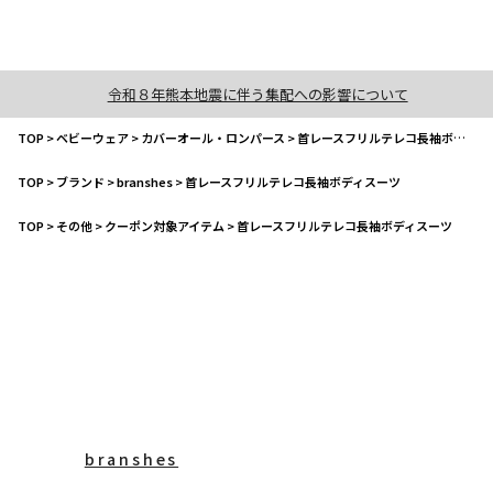
令和８年熊本地震に伴う集配への影響について
TOP
>
ベビーウェア
>
カバーオール・ロンパース
>
首レースフリルテレコ長袖ボディスーツ
TOP
>
ブランド
>
branshes
>
首レースフリルテレコ長袖ボディスーツ
TOP
>
その他
>
クーポン対象アイテム
>
首レースフリルテレコ長袖ボディスーツ
branshes