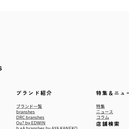
ブランド紹介
特集＆ニュ
ブランド一覧
特集
branshes
ニュース
DRC branshes
コラム
Ou? by EDWIN
店舗検索
b.+A branshes by AYA KANEKO