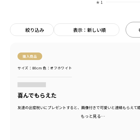
★
1
絞り込み
表示：新しい順
購入商品
サイズ：80cm
色：オフホワイト
商品をチェックする＞
喜んでもらえた
友達の出産祝いにプレゼントすると、画像付きで可愛いと連絡もらえて
もっと見る…