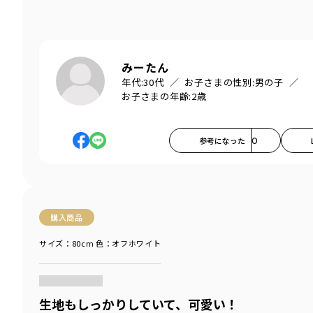
みーたん
年代:
30代
お子さまの性別:
男の子
お子さまの年齢:
2歳
参考になった
0
購入商品
サイズ：80cm
色：オフホワイト
商品をチェックする＞
生地もしっかりしていて、可愛い！