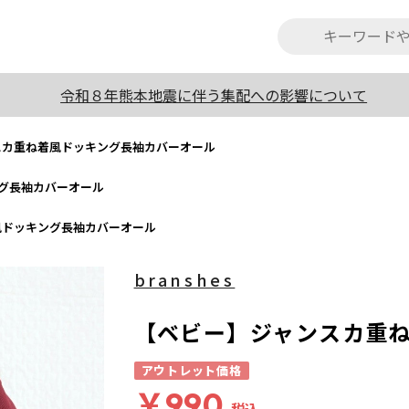
令和８年熊本地震に伴う集配への影響について
スカ重ね着風ドッキング長袖カバーオール
グ長袖カバーオール
風ドッキング長袖カバーオール
branshes
【ベビー】ジャンスカ重
アウトレット価格
￥990
税込