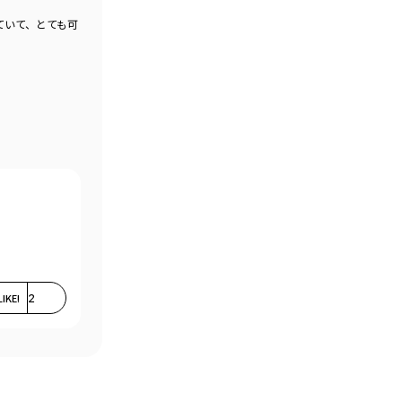
ていて、とても可
LIKE!
2