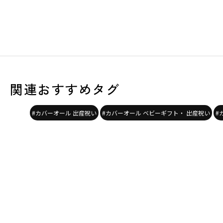
関連おすすめタグ
#カバーオール 出産祝い
#カバーオール ベビーギフト・ 出産祝い
#