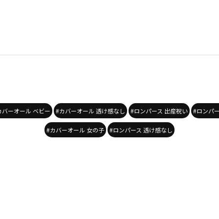
カバーオール ベビー
#カバーオール 透け感なし
#ロンパース 出産祝い
#ロンパ
#カバーオール 女の子
#ロンパース 透け感なし