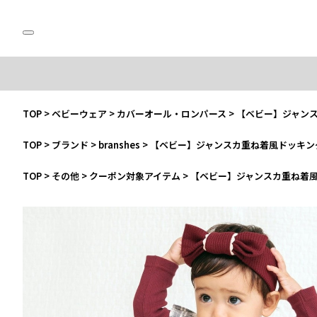
TOP
>
ベビーウェア
>
カバーオール・ロンパース
>
【ベビー】ジャン
TOP
>
ブランド
>
branshes
>
【ベビー】ジャンスカ重ね着風ドッキン
TOP
>
その他
>
クーポン対象アイテム
>
【ベビー】ジャンスカ重ね着