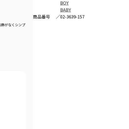
BOY
BABY
商品番号
／
02-3639-157
装飾がなくシンプ
。