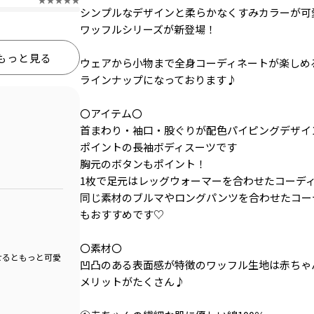
シンプルなデザインと柔らかなくすみカラーが可
ワッフルシリーズが新登場！
もっと見る
ウェアから小物まで全身コーディネートが楽しめ
ラインナップになっております♪
〇アイテム〇
首まわり・袖口・股ぐりが配色パイピングデザイ
ポイントの長袖ボディスーツです
胸元のボタンもポイント！
1枚で足元はレッグウォーマーを合わせたコーデ
同じ素材のブルマやロングパンツを合わせたコー
もおすすめです♡
〇素材〇
せるともっと可愛
凹凸のある表面感が特徴のワッフル生地は赤ちゃ
メリットがたくさん♪