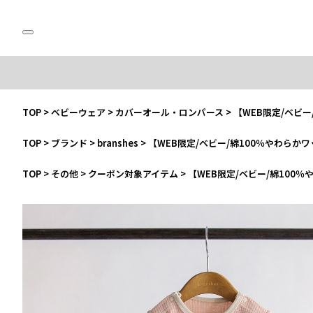
TOP
>
ベビーウェア
>
カバーオール・ロンパース
>
【WEB限定/ベビ
TOP
>
ブランド
>
branshes
>
【WEB限定/ベビー/綿100％やわらか
TOP
>
その他
>
クーポン対象アイテム
>
【WEB限定/ベビー/綿100