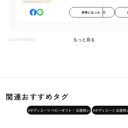
参考になった
0
もっと見る
関連おすすめタグ
#ボディスーツ ベビーギフト・ 出産祝い
#ボディスーツ 出産祝