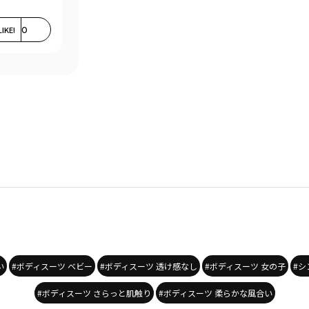
LIKE!
0
い
#ボディスーツ ベビー
#ボディスーツ 透け感なし
#ボディスーツ 女の子
#シ
#ボディスーツ さらっと肌触り
#ボディスーツ 柔らかな風合い