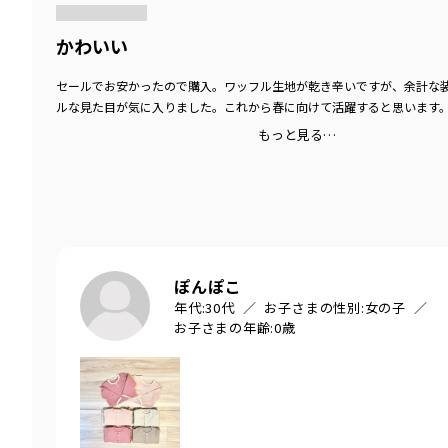
かわいい
セールでお安かったので購入。ワッフル生地が乾き辛いですが、余計な
ルな見た目が気に入りました。これから春に向けて活躍すると思います
もっと見る…
ぽんぽこ
年代:
30代
お子さまの性別:
女の子
お子さまの年齢:
0歳