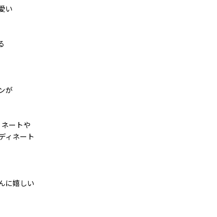
愛い
る
ンが
ィネートや
ディネート
んに嬉しい