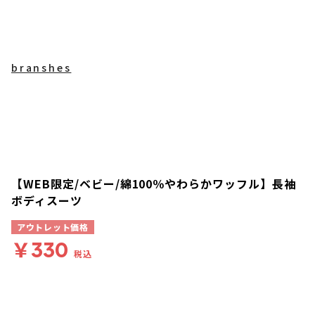
branshes
【WEB限定/ベビー/綿100％やわらかワッフル】長袖
ボディスーツ
アウトレット価格
￥330
税込