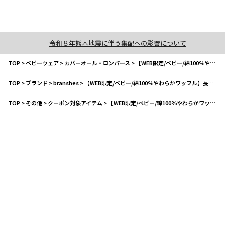
令和８年熊本地震に伴う集配への影響について
TOP
>
ベビーウェア
>
カバーオール・ロンパース
>
【WEB限定/ベビー/綿100％やわらかワッフル】長袖ボディスーツ
TOP
>
ブランド
>
branshes
>
【WEB限定/ベビー/綿100％やわらかワッフル】長袖ボディスーツ
TOP
>
その他
>
クーポン対象アイテム
>
【WEB限定/ベビー/綿100％やわらかワッフル】長袖ボディスーツ