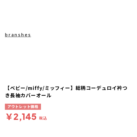
branshes
【ベビー/miffy/ミッフィー】総柄コーデュロイ衿つ
き長袖カバーオール
アウトレット価格
￥2,145
税込