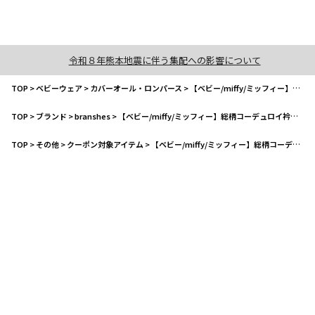
令和８年熊本地震に伴う集配への影響について
TOP
>
ベビーウェア
>
カバーオール・ロンパース
>
【ベビー/miffy/ミッフィー】総柄コーデュロイ衿つき長袖カバーオール
TOP
>
ブランド
>
branshes
>
【ベビー/miffy/ミッフィー】総柄コーデュロイ衿つき長袖カバーオール
TOP
>
その他
>
クーポン対象アイテム
>
【ベビー/miffy/ミッフィー】総柄コーデュロイ衿つき長袖カバーオール