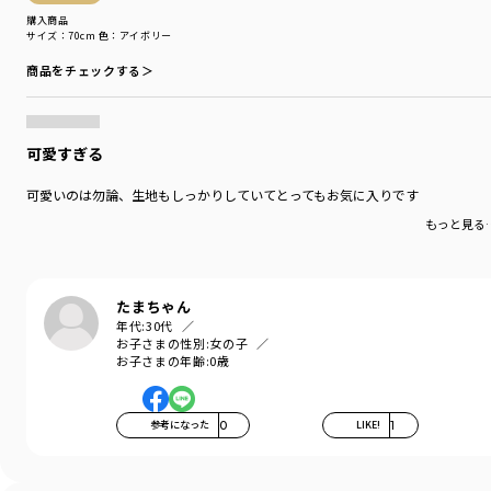
購入商品
サイズ：70cm
色：アイボリー
商品をチェックする＞
可愛すぎる
可愛いのは勿論、生地もしっかりしていてとってもお気に入りです
もっと見る
たまちゃん
年代:
30代
お子さまの性別:
女の子
お子さまの年齢:
0歳
参考になった
0
LIKE!
1