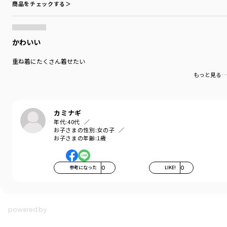
商品をチェックする＞
かわいい
重ね着にたくさん着せたい
もっと見る…
カミナギ
年代:
40代
お子さまの性別:
女の子
お子さまの年齢:
1歳
参考になった
0
LIKE!
0