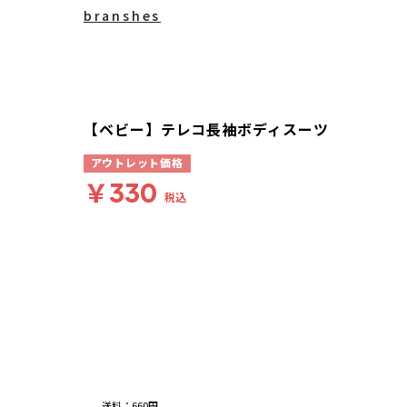
branshes
【ベビー】テレコ長袖ボディスーツ
アウトレット価格
￥330
税込
送料
：
660円