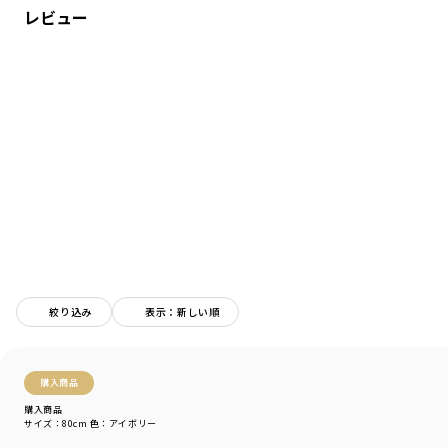
レビュー
絞り込み
表示：新しい順
購入商品
購入商品
サイズ：80cm
色：アイボリー