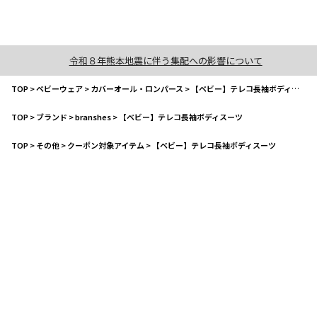
令和８年熊本地震に伴う集配への影響について
TOP
>
ベビーウェア
>
カバーオール・ロンパース
>
【ベビー】テレコ長袖ボディスーツ
TOP
>
ブランド
>
branshes
>
【ベビー】テレコ長袖ボディスーツ
TOP
>
その他
>
クーポン対象アイテム
>
【ベビー】テレコ長袖ボディスーツ