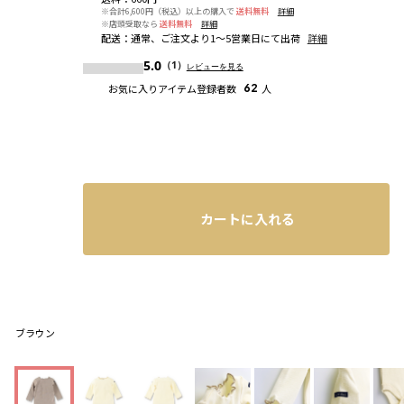
※合計6,600円（税込）以上の購入で
送料無料
詳細
※店頭受取なら
送料無料
詳細
配送
：
通常、ご注文より1～5営業日にて出荷
詳細
5.0
（1）
レビューを見る
お気に入りアイテム登録者数
62
人
カートに入れる
ブラウン