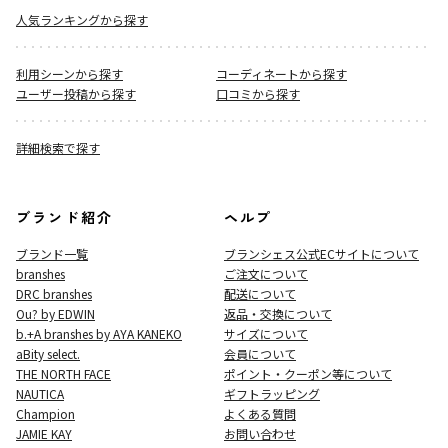
人気ランキングから探す
利用シーンから探す
コーディネートから探す
ユーザー投稿から探す
口コミから探す
詳細検索で探す
ブランド紹介
ヘルプ
ブランド一覧
ブランシェス公式ECサイト
について
branshes
ご注文について
DRC branshes
配送について
Ou? by EDWIN
返品・交換について
b.+A branshes by AYA KANEKO
サイズについて
aBity select.
会員について
THE NORTH FACE
ポイント・クーポン等について
NAUTICA
ギフトラッピング
Champion
よくある質問
JAMIE KAY
お問い合わせ