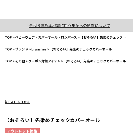
令和８年熊本地震に伴う集配への影響について
TOP
>
ベビーウェア
>
カバーオール・ロンパース
>
【おそろい】先染めチェックカバーオール
TOP
>
ブランド
>
branshes
>
【おそろい】先染めチェックカバーオール
TOP
>
その他
>
クーポン対象アイテム
>
【おそろい】先染めチェックカバーオール
branshes
【おそろい】先染めチェックカバーオール
アウトレット価格