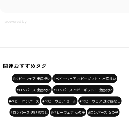
性別タイプ
／
GIRL
BABY
商品番号
／
02-4239-020
関連おすすめタグ
#ベビーウェア 出産祝い
#ベビーウェア ベビーギフト・ 出産祝い
#ロンパース 出産祝い
#ロンパース ベビーギフト・ 出産祝い
#ベビー ロンパース
#ベビーウェア セール
#ベビーウェア 透け感なし
#ロンパース 透け感なし
#ベビーウェア 女の子
#ロンパース 女の子