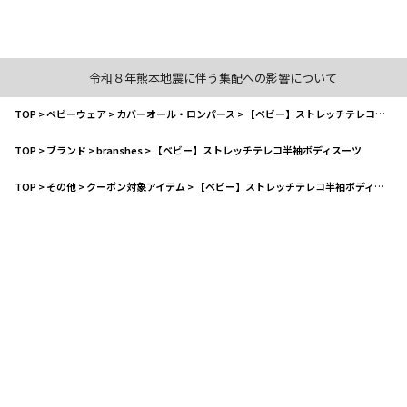
令和８年熊本地震に伴う集配への影響について
TOP
>
ベビーウェア
>
カバーオール・ロンパース
>
【ベビー】ストレッチテレコ半袖ボディスーツ
TOP
>
ブランド
>
branshes
>
【ベビー】ストレッチテレコ半袖ボディスーツ
TOP
>
その他
>
クーポン対象アイテム
>
【ベビー】ストレッチテレコ半袖ボディスーツ