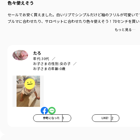
色々使えそう
セールでお安く買えました。白いリブでシンプルだけど袖のフリルが可愛いで
ブルマに合わせたり、サロペットに合わせたり色々使えそう！70センチを買
もっと見る…
たろ
年代:
30代
お子さまの性別:
女の子
お子さまの年齢:
0歳
参考になった
1
LIKE!
2