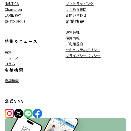
NAUTICA
ギフトラッピング
Champion
よくある質問
JAMIE KAY
お問い合わせ
gelato pique
企業情報
運営会社
採用情報
特集＆ニュース
ご利用規約
セキュリティポリシー
特集
プライバシーポリシー
ニュース
コラム
店舗検索
店舗検索
公式SNS