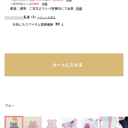
※店頭受取なら
送料無料
詳細
配送
：
通常、ご注文より1～5営業日にて出荷
詳細
5.0
（2）
レビューを見る
お気に入りアイテム登録者数
59
人
カートに入れる
ブルー