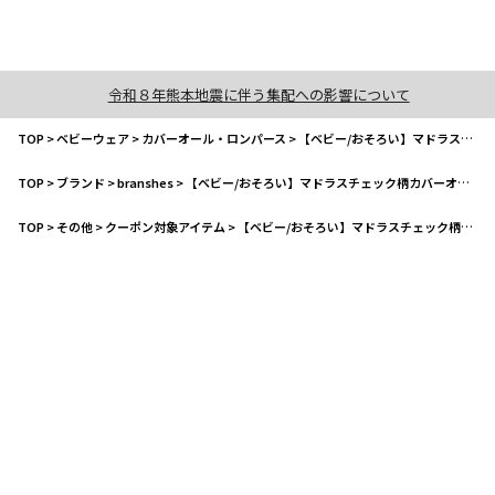
令和８年熊本地震に伴う集配への影響について
TOP
>
ベビーウェア
>
カバーオール・ロンパース
>
【ベビー/おそろい】マドラスチェック柄カバーオール
TOP
>
ブランド
>
branshes
>
【ベビー/おそろい】マドラスチェック柄カバーオール
TOP
>
その他
>
クーポン対象アイテム
>
【ベビー/おそろい】マドラスチェック柄カバーオール