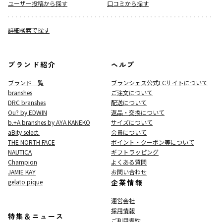
ユーザー投稿から探す
口コミから探す
詳細検索で探す
ブランド紹介
ヘルプ
ブランド一覧
ブランシェス公式ECサイト
について
branshes
ご注文について
DRC branshes
配送について
Ou? by EDWIN
返品・交換について
b.+A branshes by AYA KANEKO
サイズについて
aBity select.
会員について
THE NORTH FACE
ポイント・クーポン等について
NAUTICA
ギフトラッピング
Champion
よくある質問
JAMIE KAY
お問い合わせ
gelato pique
企業情報
運営会社
採用情報
特集＆ニュース
ご利用規約