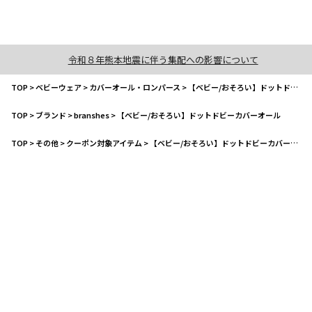
令和８年熊本地震に伴う集配への影響について
TOP
>
ベビーウェア
>
カバーオール・ロンパース
>
【ベビー/おそろい】ドットドビーカバーオール
TOP
>
ブランド
>
branshes
>
【ベビー/おそろい】ドットドビーカバーオール
TOP
>
その他
>
クーポン対象アイテム
>
【ベビー/おそろい】ドットドビーカバーオール