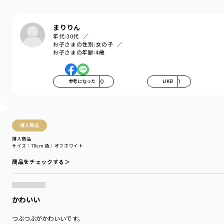
まりりん
年代:
30代
お子さまの性別:
女の子
お子さまの年齢:
4歳
参考になった
0
LIKE!
1
購入商品
購入商品
サイズ：70cm
色：オフホワイト
商品をチェックする＞
かわいい
つぶつぶがかわいいです。