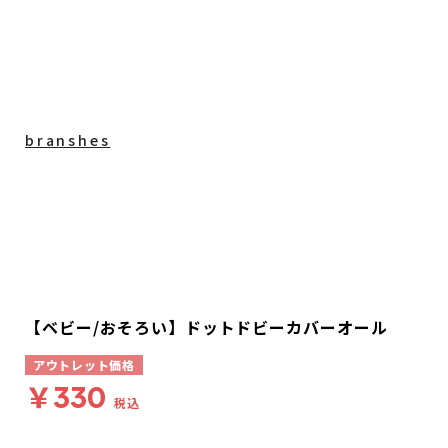
branshes
【ベビー/おそろい】ドットドビーカバーオール
アウトレット価格
￥330
税込