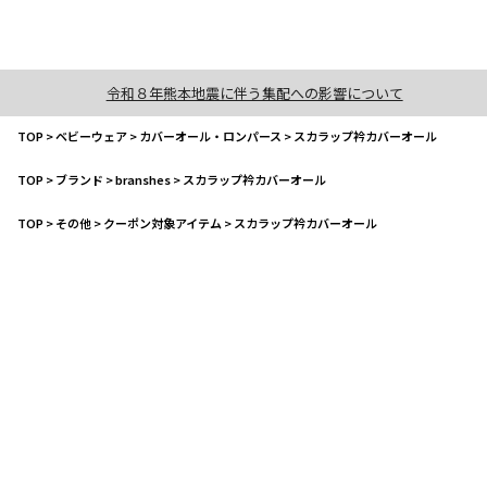
令和８年熊本地震に伴う集配への影響について
TOP
>
ベビーウェア
>
カバーオール・ロンパース
>
スカラップ衿カバーオール
TOP
>
ブランド
>
branshes
>
スカラップ衿カバーオール
TOP
>
その他
>
クーポン対象アイテム
>
スカラップ衿カバーオール