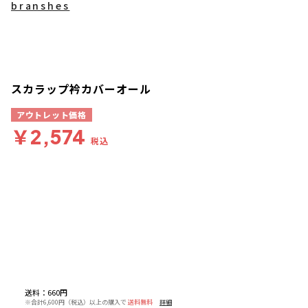
branshes
スカラップ衿カバーオール
アウトレット価格
￥2,574
税込
送料
：
660円
※合計6,600円（税込）以上の購入で
送料無料
詳細