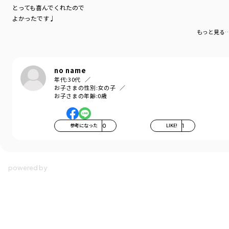
とっても喜んでくれたので
よかったです♩
もっと見る
no name
年代:
30代
お子さまの性別:
女の子
お子さまの年齢:
0歳
参考になった
0
LIKE!
1