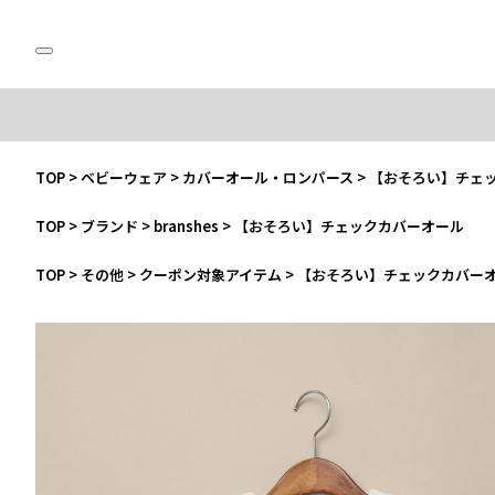
TOP
>
ベビーウェア
>
カバーオール・ロンパース
>
【おそろい】チェ
TOP
>
ブランド
>
branshes
>
【おそろい】チェックカバーオール
TOP
>
その他
>
クーポン対象アイテム
>
【おそろい】チェックカバー