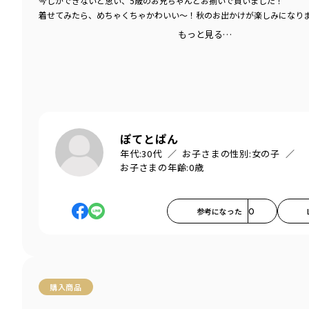
今しかできないと思い、5歳のお兄ちゃんとお揃いで買いました！
着せてみたら、めちゃくちゃかわいい〜！秋のお出かけが楽しみになり
もっと見る…
ぽてとぱん
年代:
30代
お子さまの性別:
女の子
お子さまの年齢:
0歳
参考になった
0
購入商品