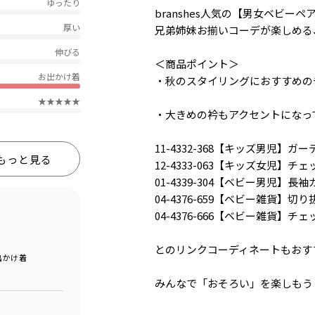
ゆったり
branshes人気の【男女ベビー
厚い
兄弟姉妹お揃いコーデが楽しめる
伸びる
＜商品ポイント＞
お出かけ着
・秋のスタイリングにおすすめの
★★★★★
・大きめの衿もアクセントになっ
11-4332-368【キッズ男児】
もっと見る
12-4333-063【キッズ女児】
01-4339-304【ベビー男児】長
04-4376-659【ベビー雑貨】
04-4376-666【ベビー雑貨】チ
とのリンクコーディネートもおす
出かけ着
みんなで「おそろい」を楽しもう