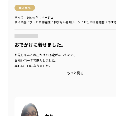
購入商品
サイズ：80cm
色：ベージュ
サイズ感
：ぴったり
伸縮性
：伸びない
着用シーン
：お出かけ着
着替えやす
商品をチェックする＞
おでかけに着せました。
お兄ちゃんとお出かけの予定があったので、
お揃いコーデで購入しました。
楽しい一日になりました。
もっと見る…
かめ