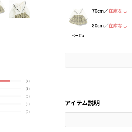
70cm
／
在庫なし
80cm
／
在庫なし
ベージュ
(4)
(1)
(0)
アイテム説明
(0)
(0)