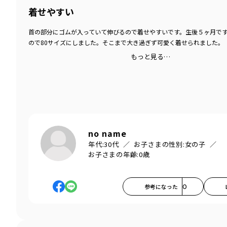
着せやすい
首の部分にゴムが入っていて伸びるので着せやすいです。生後５ヶ月で
ので80サイズにしました。そこまで大き過ぎず可愛く着せられました。
もっと見る…
no name
年代:
30代
お子さまの性別:
女の子
お子さまの年齢:
0歳
参考になった
0