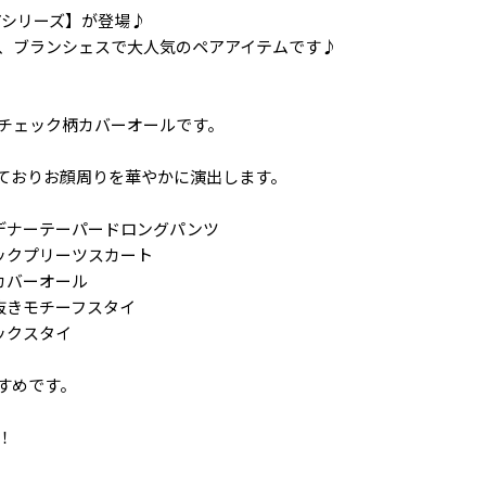
ペアシリーズ】が登場♪
、ブランシェスで大人気のペアアイテムです♪
チェック柄カバーオールです。
ておりお顔周りを華やかに演出します。
ガーデナーテーパードロングパンツ
チェックプリーツスカート
袖カバーオール
切り抜きモチーフスタイ
ェックスタイ
すめです。
！