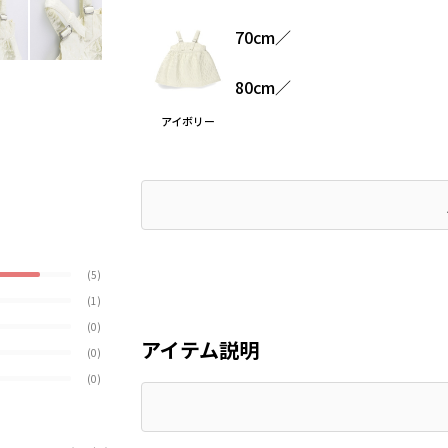
70cm
／
80cm
／
アイボリー
(5)
(1)
(0)
アイテム説明
(0)
(0)