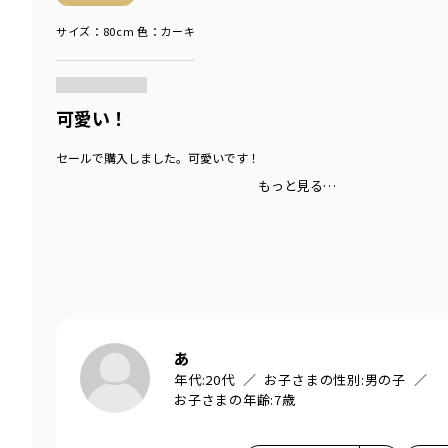
サイズ：80cm
色：カーキ
商品をチェックする＞
可愛い！
セールで購入しました。可愛いです！
もっと見る…
あ
年代:
20代
お子さまの性別:
男の子
お子さまの年齢:
7歳