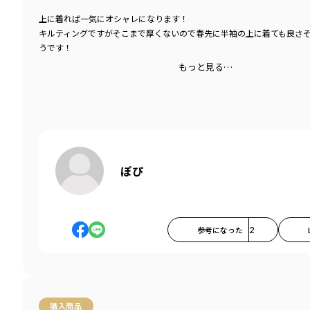
上に着れば一気にオシャレになります！
キルティングですがそこまで厚くないので春先に半袖の上に着ても良さ
うです！
もっと見る…
ぽぴ
参考になった
2
購入商品