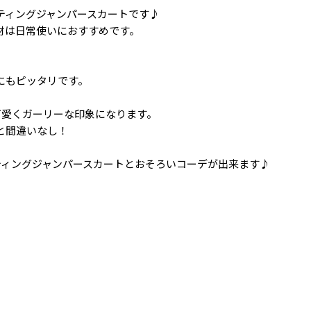
ティングジャンパースカートです♪
材は日常使いにおすすめです。
にもピッタリです。
可愛くガーリーな印象になります。
と間違いなし！
児キルティングジャンパースカートとおそろいコーデが出来ます♪