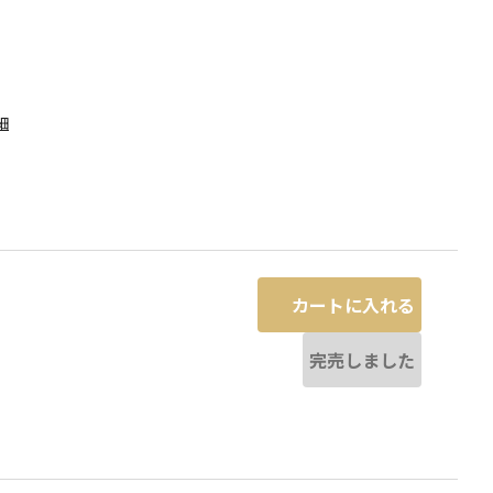
細
カートに入れる
完売しました
カーキ