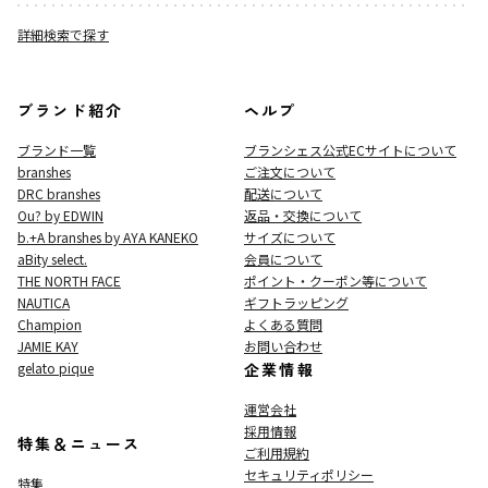
詳細検索で探す
ブランド紹介
ヘルプ
ブランド一覧
ブランシェス公式ECサイト
について
branshes
ご注文について
DRC branshes
配送について
Ou? by EDWIN
返品・交換について
b.+A branshes by AYA KANEKO
サイズについて
aBity select.
会員について
THE NORTH FACE
ポイント・クーポン等について
NAUTICA
ギフトラッピング
Champion
よくある質問
JAMIE KAY
お問い合わせ
gelato pique
企業情報
運営会社
採用情報
特集＆ニュース
ご利用規約
セキュリティポリシー
特集