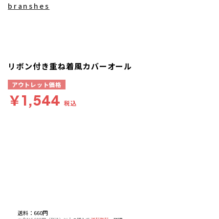
branshes
リボン付き重ね着風カバーオール
アウトレット価格
￥1,544
税込
送料
：
660円