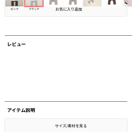
店頭在庫を確認する
お気に入り追加
ピンク
ブラック
レビュー
アイテム説明
サイズ/素材を見る
ぴったり