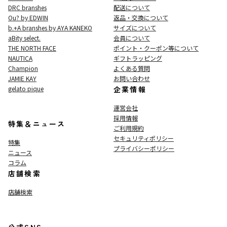
DRC branshes
配送について
Ou? by EDWIN
返品・交換について
b.+A branshes by AYA KANEKO
サイズについて
aBity select.
会員について
THE NORTH FACE
ポイント・クーポン等について
NAUTICA
ギフトラッピング
Champion
よくある質問
JAMIE KAY
お問い合わせ
gelato pique
企業情報
運営会社
採用情報
特集＆ニュース
ご利用規約
セキュリティポリシー
特集
プライバシーポリシー
ニュース
コラム
店舗検索
店舗検索
公式SNS