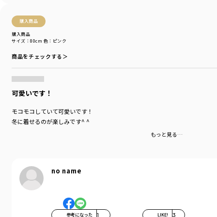
購入商品
購入商品
サイズ：80cm
色：ピンク
商品をチェックする＞
可愛いです！
モコモコしていて可愛いです！
冬に着せるのが楽しみです^ ^
もっと見る…
no name
参考になった
1
LIKE!
3