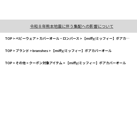
令和８年熊本地震に伴う集配への影響について
TOP
>
ベビーウェア
>
カバーオール・ロンパース
>
【miffy/ミッフィー】ボアカバーオール
TOP
>
ブランド
>
branshes
>
【miffy/ミッフィー】ボアカバーオール
TOP
>
その他
>
クーポン対象アイテム
>
【miffy/ミッフィー】ボアカバーオール