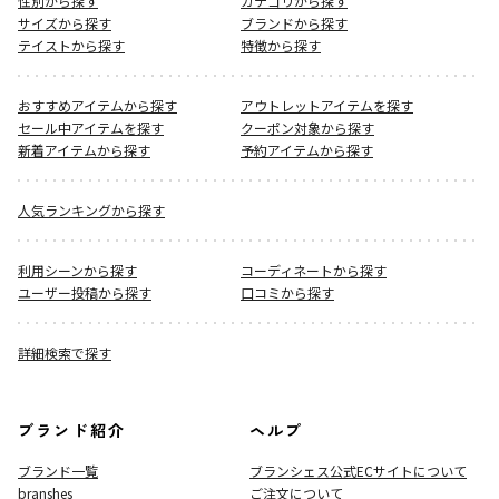
性別から探す
カテゴリから探す
サイズから探す
ブランドから探す
テイストから探す
特徴から探す
おすすめアイテムから探す
アウトレットアイテムを探す
セール中アイテムを探す
クーポン対象から探す
新着アイテムから探す
予約アイテムから探す
人気ランキングから探す
利用シーンから探す
コーディネートから探す
ユーザー投稿から探す
口コミから探す
詳細検索で探す
ブランド紹介
ヘルプ
ブランド一覧
ブランシェス公式ECサイト
について
branshes
ご注文について