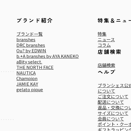
ブランド紹介
特集＆ニュ
ブランド一覧
特集
branshes
ニュース
DRC branshes
コラム
Ou? by EDWIN
店舗検索
b.+A branshes by AYA KANEKO
aBity select.
店舗検索
THE NORTH FACE
ヘルプ
NAUTICA
Champion
JAMIE KAY
ブランシェス公式
gelato pique
について
ご注文について
配送について
返品・交換につ
サイズについて
会員について
ポイント・クー
ギフトラッピン