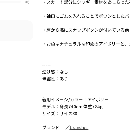
・スカート部分にシャギー素材をあしらった
(0)
・袖口にゴムを入れることでポワンとしたパ
・肩から脇にスナップボタンが付いている前
・お色はナチュラルな印象のアイボリーと、
-----
透け感：なし
伸縮性：あり
着用イメージ/カラー：アイボリー
モデル：身長74.0cm 体重7.8kg
サイズ：サイズ80
ブランド
／
branshes