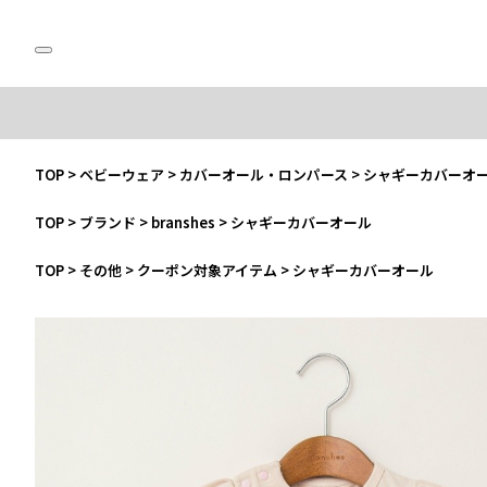
TOP
>
ベビーウェア
>
カバーオール・ロンパース
>
シャギーカバーオ
TOP
>
ブランド
>
branshes
>
シャギーカバーオール
TOP
>
その他
>
クーポン対象アイテム
>
シャギーカバーオール