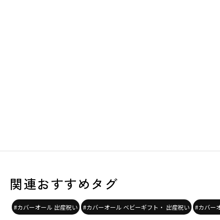
関連おすすめタグ
#カバーオール 出産祝い
#カバーオール ベビーギフト・ 出産祝い
#カバー