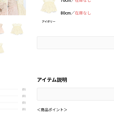
80cm
／
在庫なし
アイボリー
アイテム説明
(0)
(0)
(0)
＜商品ポイント＞
(0)