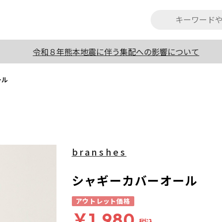
令和８年熊本地震に伴う集配への影響について
ール
branshes
シャギーカバーオール
アウトレット価格
￥1,980
税込