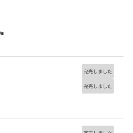
細
完売しました
完売しました
ピンク
完売しました