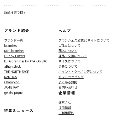
詳細検索で探す
ブランド紹介
ヘルプ
ブランド一覧
ブランシェス公式ECサイト
について
branshes
ご注文について
DRC branshes
配送について
Ou? by EDWIN
返品・交換について
b.+A branshes by AYA KANEKO
サイズについて
aBity select.
会員について
THE NORTH FACE
ポイント・クーポン等について
NAUTICA
ギフトラッピング
Champion
よくある質問
JAMIE KAY
お問い合わせ
gelato pique
企業情報
運営会社
採用情報
特集＆ニュース
ご利用規約