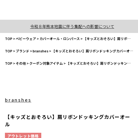
令和８年熊本地震に伴う集配への影響について
TOP
>
ベビーウェア
>
カバーオール・ロンパース
>
【キッズとおそろい】肩リボンドッキングカバーオール
TOP
>
ブランド
>
branshes
>
【キッズとおそろい】肩リボンドッキングカバーオール
TOP
>
その他
>
クーポン対象アイテム
>
【キッズとおそろい】肩リボンドッキングカバーオール
branshes
【キッズとおそろい】肩リボンドッキングカバーオー
ル
アウトレット価格