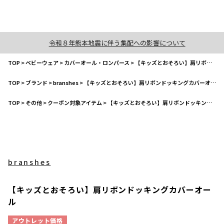
令和８年熊本地震に伴う集配への影響について
TOP
>
ベビーウェア
>
カバーオール・ロンパース
>
【キッズとおそろい】肩リボンドッキングカバーオール
TOP
>
ブランド
>
branshes
>
【キッズとおそろい】肩リボンドッキングカバーオール
TOP
>
その他
>
クーポン対象アイテム
>
【キッズとおそろい】肩リボンドッキングカバーオール
branshes
【キッズとおそろい】肩リボンドッキングカバーオー
ル
アウトレット価格