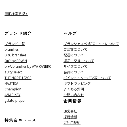
詳細検索で探す
ブランド紹介
ヘルプ
ブランド一覧
ブランシェス公式ECサイト
について
branshes
ご注文について
DRC branshes
配送について
Ou? by EDWIN
返品・交換について
b.+A branshes by AYA KANEKO
サイズについて
aBity select.
会員について
THE NORTH FACE
ポイント・クーポン等について
NAUTICA
ギフトラッピング
Champion
よくある質問
JAMIE KAY
お問い合わせ
gelato pique
企業情報
運営会社
採用情報
特集＆ニュース
ご利用規約