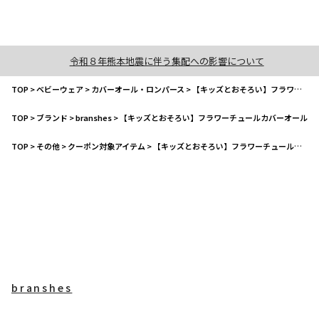
令和８年熊本地震に伴う集配への影響について
TOP
>
ベビーウェア
>
カバーオール・ロンパース
>
【キッズとおそろい】フラワーチュールカバーオール
TOP
>
ブランド
>
branshes
>
【キッズとおそろい】フラワーチュールカバーオール
TOP
>
その他
>
クーポン対象アイテム
>
【キッズとおそろい】フラワーチュールカバーオール
branshes