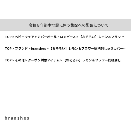
令和８年熊本地震に伴う集配への影響について
TOP
>
ベビーウェア
>
カバーオール・ロンパース
>
【おそろい】レモン＆フラワー総柄刺しゅうカバーオール
TOP
>
ブランド
>
branshes
>
【おそろい】レモン＆フラワー総柄刺しゅうカバーオール
TOP
>
その他
>
クーポン対象アイテム
>
【おそろい】レモン＆フラワー総柄刺しゅうカバーオール
branshes