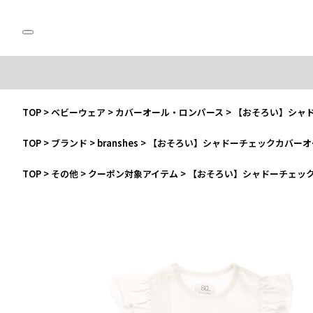
TOP
>
ベビーウェア
>
カバーオール・ロンパース
>
【おそろい】シャ
TOP
>
ブランド
>
branshes
>
【おそろい】シャドーチェックカバーオ
TOP
>
その他
>
クーポン対象アイテム
>
【おそろい】シャドーチェッ