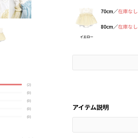
70cm
／
在庫なし
80cm
／
在庫なし
イエロー
(2)
(0)
(0)
アイテム説明
(0)
(0)