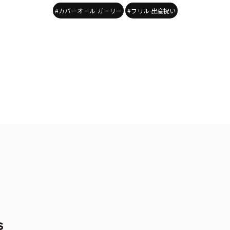
#カバーオール ガーリー
#フリル 出産祝い