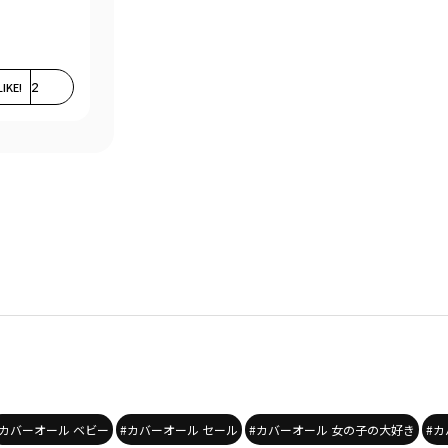
LIKE!
2
#カバーオール ベビー
#カバーオール セール
#カバーオール 女の子の大好き
#カ