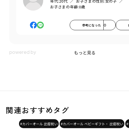
年代:
20代
お子さまの性別:
女の子
お子さまの年齢:
0歳
参考になった
0
もっと見る
関連おすすめタグ
#カバーオール 出産祝い
#カバーオール ベビーギフト・ 出産祝い