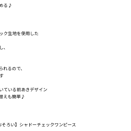
める♪
ック生地を使用した
し、
られるので、
す
いている前あきデザイン
替えも簡単♪
6 【おそろい】シャドーチェックワンピース