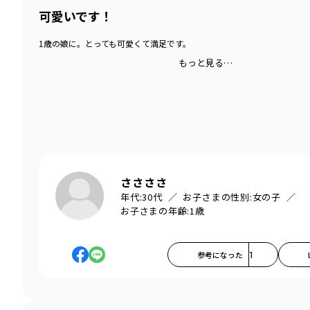
可愛いです！
1歳の娘に。とっても可愛くて満足です。
もっと見る…
ささささ
年代:
30代
お子さまの性別:
女の子
お子さまの年齢:
1歳
参考になった
1