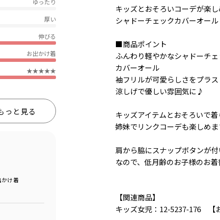
ゆったり
キッズとおそろいコーデが楽し
厚い
シャドーチェックカバーオール
伸びる
■商品ポイント
お出かけ着
ふんわり軽やかなシャドーチェ
カバーオール
★★★★★
袖フリルが可愛らしさをプラス
涼しげで優しい雰囲気に♪
もっと見る
キッズアイテムとおそろいで着
姉妹でリンクコーデも楽しめま
肩から脇にスナップボタンが付
なので、低月齢のお子様のお着
出かけ着
【関連商品】
キッズ女児：12-5237-17