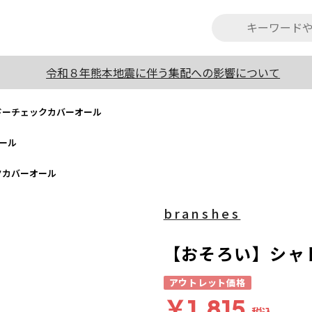
令和８年熊本地震に伴う集配への影響について
ドーチェックカバーオール
ール
クカバーオール
branshes
【おそろい】シャ
アウトレット価格
￥1,815
税込