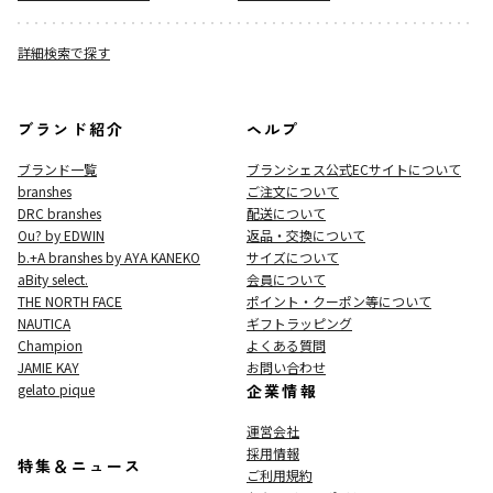
詳細検索で探す
ブランド紹介
ヘルプ
ブランド一覧
ブランシェス公式ECサイト
について
branshes
ご注文について
DRC branshes
配送について
Ou? by EDWIN
返品・交換について
b.+A branshes by AYA KANEKO
サイズについて
aBity select.
会員について
THE NORTH FACE
ポイント・クーポン等について
NAUTICA
ギフトラッピング
Champion
よくある質問
JAMIE KAY
お問い合わせ
gelato pique
企業情報
運営会社
採用情報
特集＆ニュース
ご利用規約