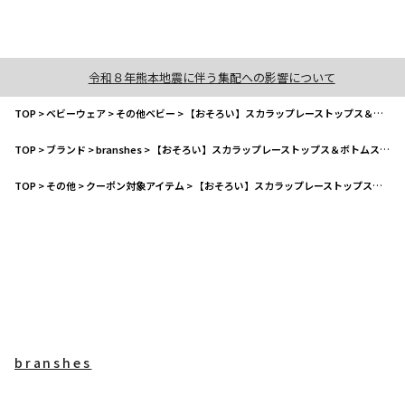
令和８年熊本地震に伴う集配への影響について
TOP
>
ベビーウェア
>
その他ベビー
>
【おそろい】スカラップレーストップス＆ボトムスセット
TOP
>
ブランド
>
branshes
>
【おそろい】スカラップレーストップス＆ボトムスセット
TOP
>
その他
>
クーポン対象アイテム
>
【おそろい】スカラップレーストップス＆ボトムスセット
branshes