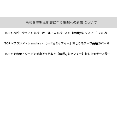
令和８年熊本地震に伴う集配への影響について
TOP
>
ベビーウェア
>
カバーオール・ロンパース
>
【miffy/ミッフィー】おしりモチーフ長袖カバーオール
TOP
>
ブランド
>
branshes
>
【miffy/ミッフィー】おしりモチーフ長袖カバーオール
TOP
>
その他
>
クーポン対象アイテム
>
【miffy/ミッフィー】おしりモチーフ長袖カバーオール