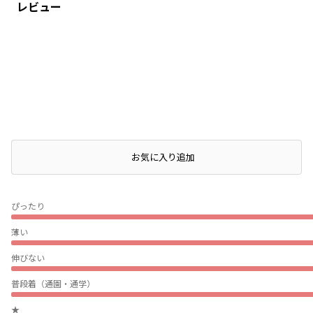
レビュー
店頭在庫を確認する
お気に入り追加
ぴったり
薄い
伸びない
普段着（通園・通学）
★