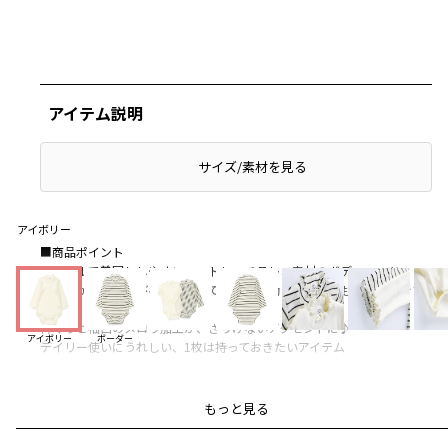
アイテム説明
サイズ/素材を見る
アイボリー
■商品ポイント
シンプルで着回ししやすい、ストレッチテレコ素材のボディスーツ
やわらかくよく伸びる素材なので、元気に動くベビーにもぴったりです
衿ぐりと袖口のメロウ加工が、さりげないアクセントに♪
アイボリー
ボーダー
デイリー使いにうれしい、1枚は持っておきたいアイテム
-----
もっと見る
透け感：ややあり
伸縮性：あり