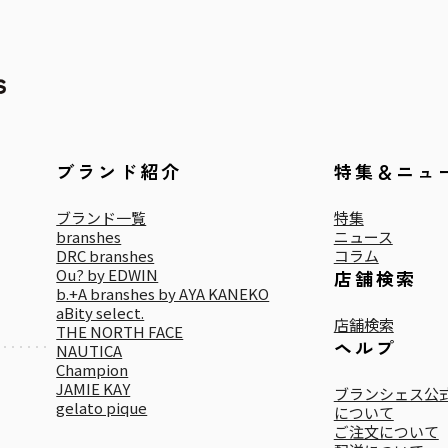
ブランド紹介
特集＆ニュ
ブランド一覧
特集
branshes
ニュース
DRC branshes
コラム
Ou? by EDWIN
店舗検索
b.+A branshes by AYA KANEKO
aBity select.
店舗検索
THE NORTH FACE
ヘルプ
NAUTICA
Champion
JAMIE KAY
ブランシェス公式
gelato pique
について
ご注文について