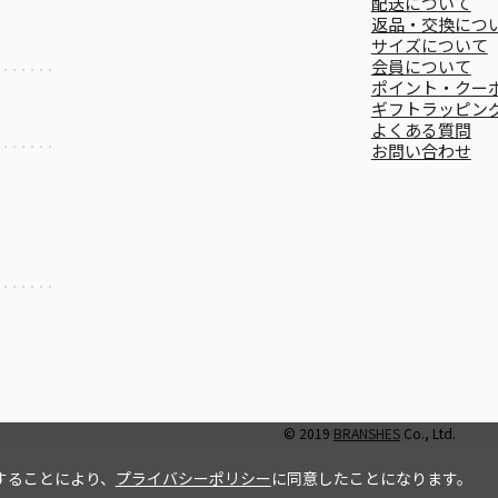
配送について
返品・交換につ
サイズについて
会員について
ポイント・クー
ギフトラッピン
よくある質問
お問い合わせ
© 2019
BRANSHES
Co., Ltd.
することにより、
プライバシーポリシー
に同意したことになります。