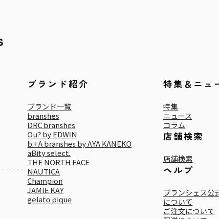
ブランド紹介
特集＆ニュ
ブランド一覧
特集
branshes
ニュース
DRC branshes
コラム
Ou? by EDWIN
店舗検索
b.+A branshes by AYA KANEKO
aBity select.
店舗検索
THE NORTH FACE
ヘルプ
NAUTICA
Champion
JAMIE KAY
ブランシェス公式
gelato pique
について
ご注文について