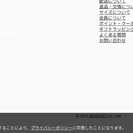
配送について
返品・交換につ
サイズについて
会員について
ポイント・クー
ギフトラッピン
よくある質問
お問い合わせ
© 2019
BRANSHES
Co., Ltd.
することにより、
プライバシーポリシー
に同意したことになります。