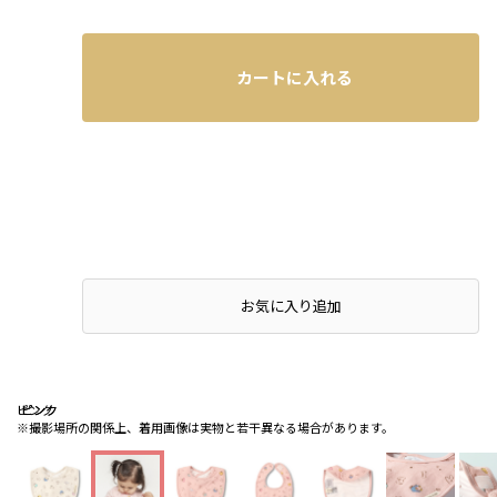
カートに入れる
お気に入り追加
ピンク
ピンク
ピンク
※撮影場所の関係上、着用画像は実物と若干異なる場合があります。