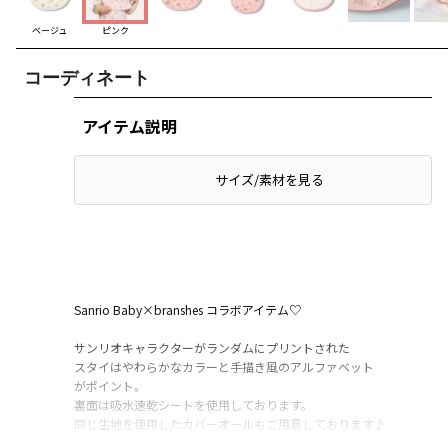
ベージュ
ピンク
コーディネート
アイテム説明
サイズ/素材を見る
Sanrio Baby×branshes コラボアイテム♡
サンリオキャラクターがランダムにプリントされた
スタイはやわらかなカラーと手描き風のアルファベット
がポイント。
裏面は吸水速乾シートを使用しております。
同じ生地を使用したカバーオールもご用意しております♪