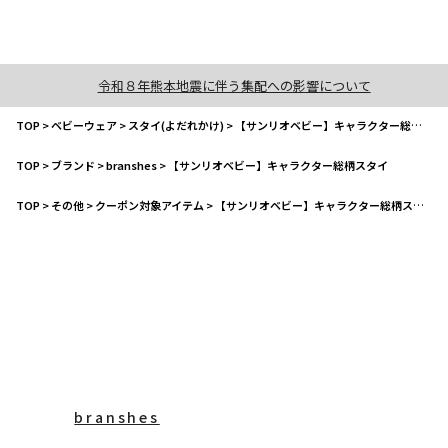
令和８年熊本地震に伴う集配への影響について
TOP
>
ベビーウェア
>
スタイ(よだれかけ)
>
【サンリオベビー】キャラクター総柄スタイ
TOP
>
ブランド
>
branshes
>
【サンリオベビー】キャラクター総柄スタイ
TOP
>
その他
>
クーポン対象アイテム
>
【サンリオベビー】キャラクター総柄スタイ
branshes