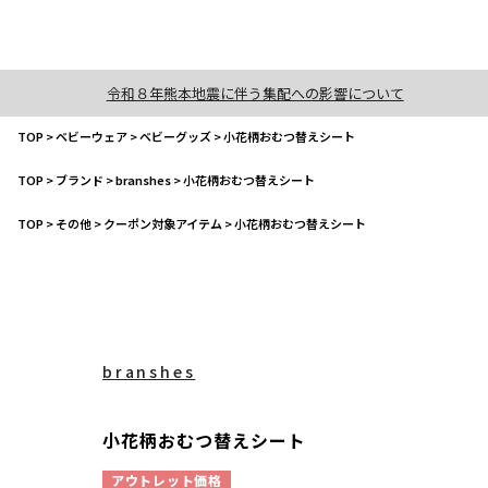
令和８年熊本地震に伴う集配への影響について
TOP
>
ベビーウェア
>
ベビーグッズ
>
小花柄おむつ替えシート
TOP
>
ブランド
>
branshes
>
小花柄おむつ替えシート
TOP
>
その他
>
クーポン対象アイテム
>
小花柄おむつ替えシート
branshes
小花柄おむつ替えシート
アウトレット価格