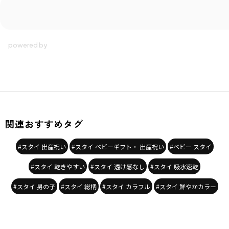
関連おすすめタグ
#スタイ 出産祝い
#スタイ ベビーギフト・ 出産祝い
#ベビー スタイ
#スタイ 乾きやすい
#スタイ 透け感なし
#スタイ 吸水速乾
#スタイ 男の子
#スタイ 総柄
#スタイ カラフル
#スタイ 鮮やかカラー