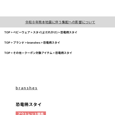
令和８年熊本地震に伴う集配への影響について
TOP
>
ベビーウェア
>
スタイ(よだれかけ)
>
恐竜柄スタイ
TOP
>
ブランド
>
branshes
>
恐竜柄スタイ
TOP
>
その他
>
クーポン対象アイテム
>
恐竜柄スタイ
branshes
恐竜柄スタイ
アウトレット価格