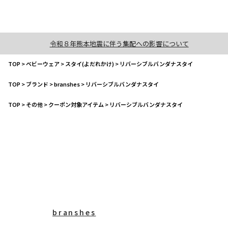
令和８年熊本地震に伴う集配への影響について
TOP
>
ベビーウェア
>
スタイ(よだれかけ)
>
リバーシブルバンダナスタイ
TOP
>
ブランド
>
branshes
>
リバーシブルバンダナスタイ
TOP
>
その他
>
クーポン対象アイテム
>
リバーシブルバンダナスタイ
branshes