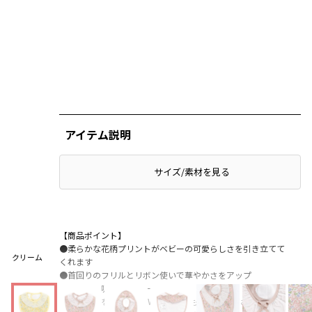
アイテム説明
サイズ/素材を見る
【商品ポイント】
●柔らかな花柄プリントがベビーの可愛らしさを引き立てて
クリーム
くれます
●首回りのフリルとリボン使いで華やかさをアップ
●裏面には吸水速乾シートを使用
●同じ生地を使用した2WAYオールもご用意しております