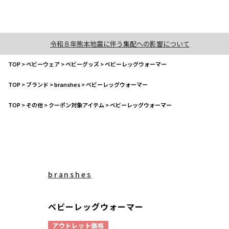
令和８年熊本地震に伴う集配への影響について
TOP
>
ベビーウェア
>
ベビーグッズ
>
ベビーレッグウォーマー
TOP
>
ブランド
>
branshes
>
ベビーレッグウォーマー
TOP
>
その他
>
クーポン対象アイテム
>
ベビーレッグウォーマー
branshes
ベビーレッグウォーマー
アウトレット価格