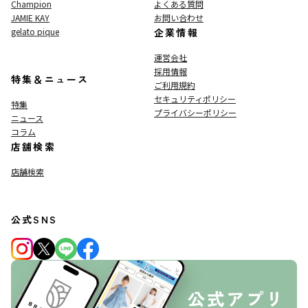
Champion
よくある質問
JAMIE KAY
お問い合わせ
gelato pique
企業情報
運営会社
採用情報
特集＆ニュース
ご利用規約
セキュリティポリシー
特集
プライバシーポリシー
ニュース
コラム
店舗検索
店舗検索
公式SNS