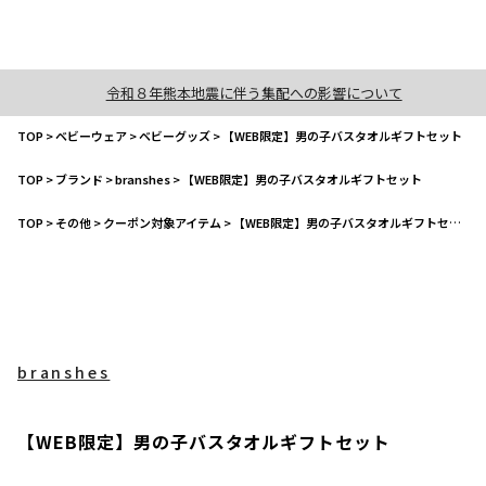
令和８年熊本地震に伴う集配への影響について
TOP
>
ベビーウェア
>
ベビーグッズ
>
【WEB限定】男の子バスタオルギフトセット
TOP
>
ブランド
>
branshes
>
【WEB限定】男の子バスタオルギフトセット
TOP
>
その他
>
クーポン対象アイテム
>
【WEB限定】男の子バスタオルギフトセット
branshes
【WEB限定】男の子バスタオルギフトセット