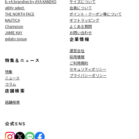
b.+A branshes by AYA KANEKO
サイズについて
aBity select.
会員について
THE NORTH FACE
ポイント・クーポン等について
NAUTICA
ギフトラッピング
Champion
よくある質問
JAMIE KAY
お問い合わせ
gelato pique
企業情報
運営会社
採用情報
特集＆ニュース
ご利用規約
セキュリティポリシー
特集
プライバシーポリシー
ニュース
コラム
店舗検索
店舗検索
公式SNS