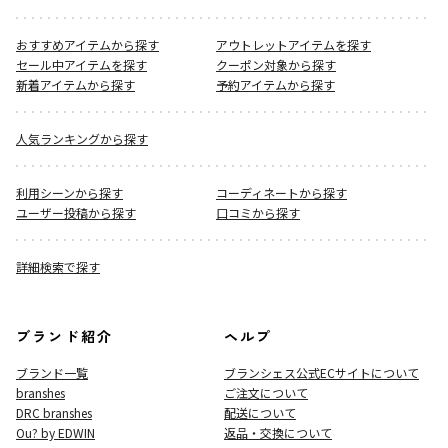
おすすめアイテムから探す
アウトレットアイテムを探す
セール中アイテムを探す
クーポン対象から探す
新着アイテムから探す
予約アイテムから探す
人気ランキングから探す
利用シーンから探す
コーディネートから探す
ユーザー投稿から探す
口コミから探す
詳細検索で探す
ブランド紹介
ヘルプ
ブランド一覧
ブランシェス公式ECサイト
について
branshes
ご注文について
DRC branshes
配送について
Ou? by EDWIN
返品・交換について