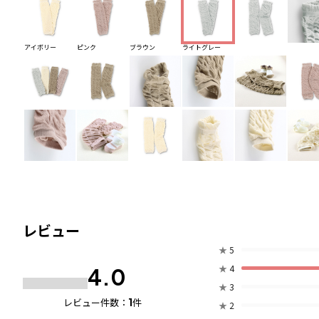
アイボリー
ピンク
ブラウン
ライトグレー
レビュー
★
5
★
4
4.0
★
3
1
レビュー件数：
件
★
2