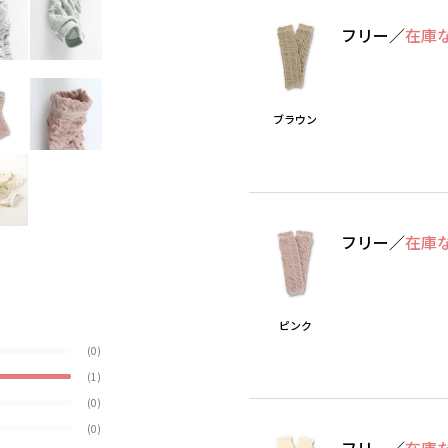
フリー
／
在庫
ブラウン
フリー
／
在庫
ピンク
(0)
(1)
(0)
(0)