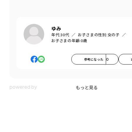
ゆみ
年代:
30代
お子さまの性別:
女の子
お子さまの年齢:
0歳
参考になった
0
もっと見る