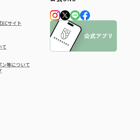
ECサイト
いて
ポン等について
グ