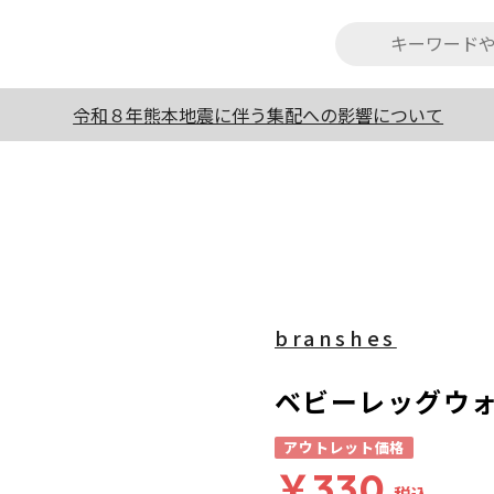
令和８年熊本地震に伴う集配への影響について
branshes
ベビーレッグウ
アウトレット価格
￥330
税込