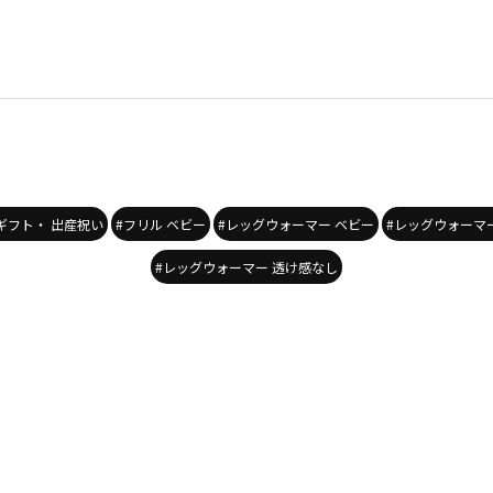
ギフト・ 出産祝い
#フリル ベビー
#レッグウォーマー ベビー
#レッグウォーマ
#レッグウォーマー 透け感なし