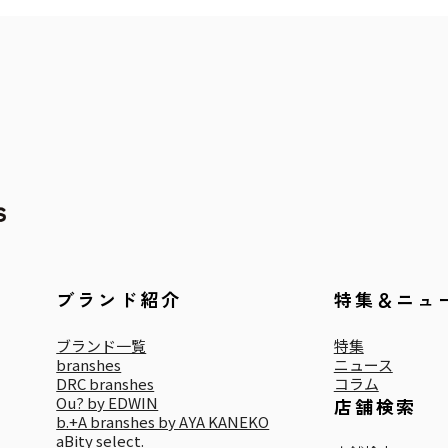
ブランド紹介
特集＆ニュ
ブランド一覧
特集
branshes
ニュース
DRC branshes
コラム
Ou? by EDWIN
店舗検索
b.+A branshes by AYA KANEKO
aBity select.