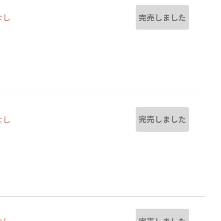
完売しました
なし
完売しました
なし
完売しました