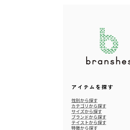
アイテムを探す
性別から探す
カテゴリから探す
サイズから探す
ブランドから探す
テイストから探す
特徴から探す