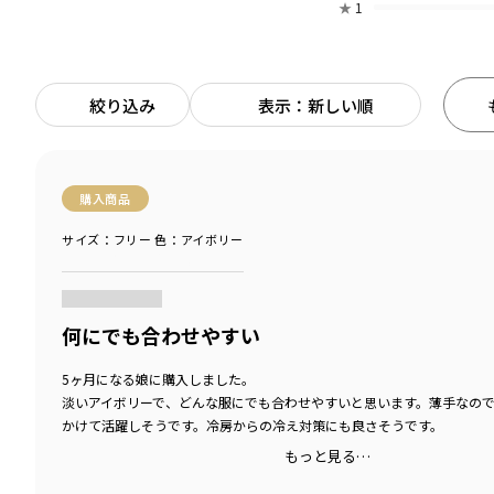
★
1
絞り込み
表示：新しい順
購入商品
サイズ：フリー
色：アイボリー
商品をチェックする＞
何にでも合わせやすい
5ヶ月になる娘に購入しました。
淡いアイボリーで、どんな服にでも合わせやすいと思います。薄手なの
かけて活躍しそうです。冷房からの冷え対策にも良さそうです。
もっと見る…