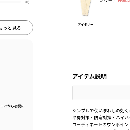
フリー
／
在庫
(0)
アイボリー
もっと見る
アイテム説明
でこれから初夏に
シンプルで使いまわしの効く
冷房対策・防寒対策・ハイハ
コーディネートのワンポイン