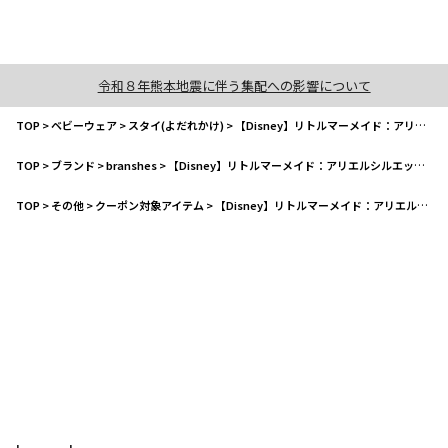
令和８年熊本地震に伴う集配への影響について
TOP
>
ベビーウェア
>
スタイ(よだれかけ)
>
【Disney】リトルマーメイド：アリエルシルエットスカラップスタイ
TOP
>
ブランド
>
branshes
>
【Disney】リトルマーメイド：アリエルシルエットスカラップスタイ
TOP
>
その他
>
クーポン対象アイテム
>
【Disney】リトルマーメイド：アリエルシルエットスカラップスタイ