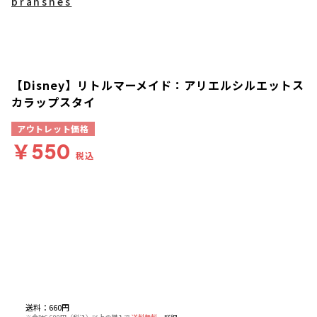
branshes
【Disney】リトルマーメイド：アリエルシルエットス
カラップスタイ
アウトレット価格
￥550
税込
送料
：
660円