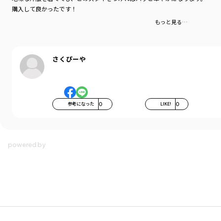
購入して良かったです！
もっと見る…
さくぴーや
参考になった
0
LIKE!
0