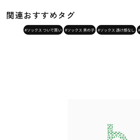
関連おすすめタグ
#ソックス ついで買い
#ソックス 男の子
#ソックス 透け感なし