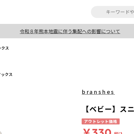
令和８年熊本地震に伴う集配への影響について
ックス
ソックス
branshes
【ベビー】ス
アウトレット価格
￥330
税込