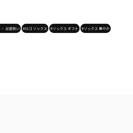
ト・ 出産祝い
#ロゴ ソックス
#ソックス ギフト
#ソックス 華やか