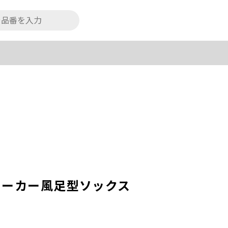
ニーカー風足型ソックス