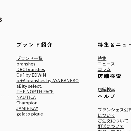
ブランド紹介
特集＆ニュ
ブランド一覧
特集
branshes
ニュース
DRC branshes
コラム
Ou? by EDWIN
店舗検索
b.+A branshes by AYA KANEKO
aBity select.
店舗検索
THE NORTH FACE
ヘルプ
NAUTICA
Champion
JAMIE KAY
ブランシェス公式
gelato pique
について
ご注文について
配送について