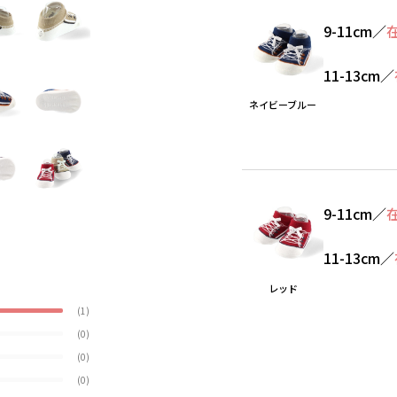
9-11cm
／
11-13cm
／
ネイビーブルー
9-11cm
／
11-13cm
／
レッド
(1)
(0)
(0)
(0)