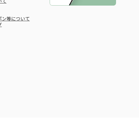
いて
ポン等について
グ