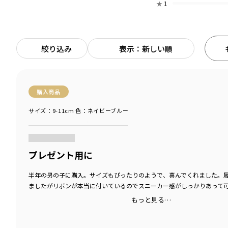
★
1
絞り込み
表示：新しい順
購入商品
サイズ：9-11cm
色：ネイビーブルー
商品をチェックする＞
プレゼント用に
半年の男の子に購入。サイズもぴったりのようで、喜んでくれました。
ましたがリボンが本当に付いているのでスニーカー感がしっかりあって
もっと見る…