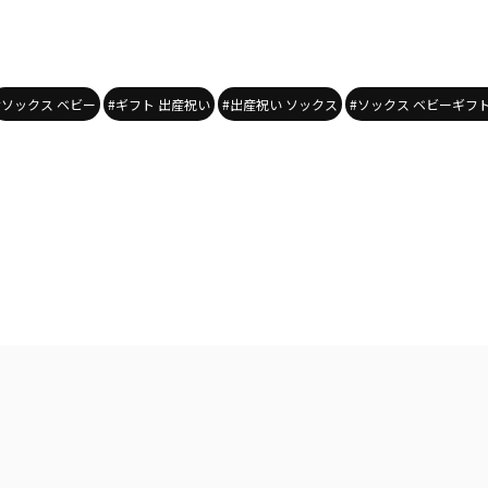
#ソックス ベビー
#ギフト 出産祝い
#出産祝い ソックス
#ソックス ベビーギフ