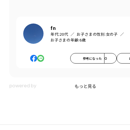
fn
年代:
20代
お子さまの性別:
女の子
お子さまの年齢:
6歳
参考になった
0
もっと見る