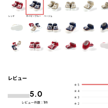
レッド
ネイビーブルー
ベージュ
レビュー
★
5
★
4
5.0
★
3
1
レビュー件数：
件
★
2