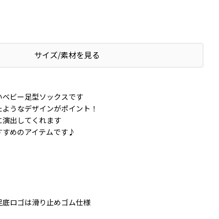
サイズ/素材を見る
いベビー足型ソックスです
たようなデザインがポイント！
に演出してくれます
すすめのアイテムです♪
足底ロゴは滑り止めゴム仕様