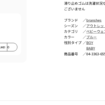
滑り止めゴムは洗濯状況
ございません
ブランド
／
branshes
シーズン
／
アウトレッ
カテゴリ
／
ベビーウェ
カラー
／
ブルー
性別タイプ
／
BOY
LIKE!
0
BABY
商品番号
／
04-3363-65