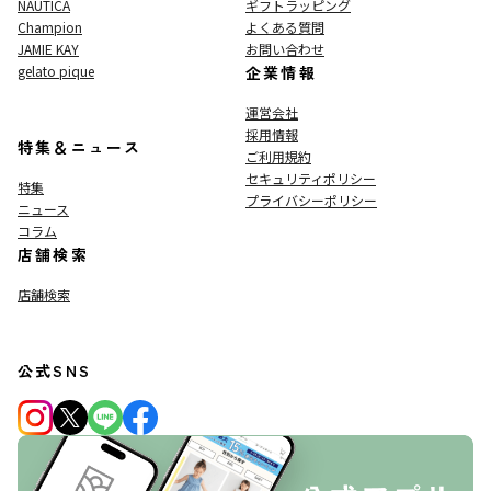
NAUTICA
ギフトラッピング
Champion
よくある質問
JAMIE KAY
お問い合わせ
gelato pique
企業情報
運営会社
採用情報
特集＆ニュース
ご利用規約
セキュリティポリシー
特集
プライバシーポリシー
ニュース
コラム
店舗検索
店舗検索
公式SNS