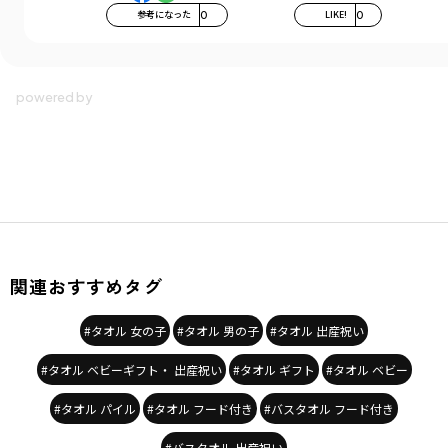
参考になった
0
LIKE!
0
関連おすすめタグ
#タオル 女の子
#タオル 男の子
#タオル 出産祝い
#タオル ベビーギフト・ 出産祝い
#タオル ギフト
#タオル ベビー
#タオル パイル
#タオル フード付き
#バスタオル フード付き
#バスタオル 出産祝い