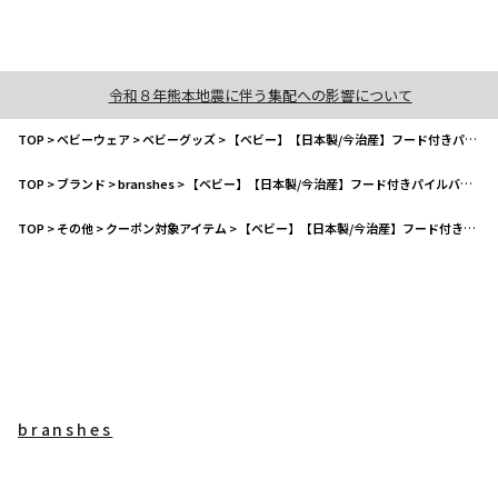
令和８年熊本地震に伴う集配への影響について
TOP
>
ベビーウェア
>
ベビーグッズ
>
【ベビー】【日本製/今治産】フード付きパイルバスタオル
TOP
>
ブランド
>
branshes
>
【ベビー】【日本製/今治産】フード付きパイルバスタオル
TOP
>
その他
>
クーポン対象アイテム
>
【ベビー】【日本製/今治産】フード付きパイルバスタオル
branshes