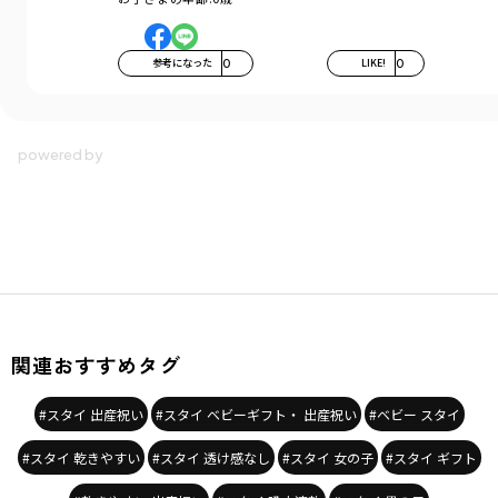
参考になった
0
LIKE!
0
関連おすすめタグ
#スタイ 出産祝い
#スタイ ベビーギフト・ 出産祝い
#ベビー スタイ
#スタイ 乾きやすい
#スタイ 透け感なし
#スタイ 女の子
#スタイ ギフト