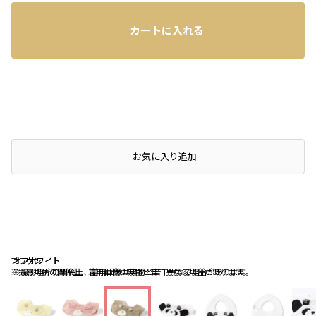
カートに入れる
お気に入り追加
ブラウン
オフホワイト
オフホワイト
※撮影場所の関係上、着用画像は実物と若干異なる場合があります。
※撮影場所の関係上、着用画像は実物と若干異なる場合があります。