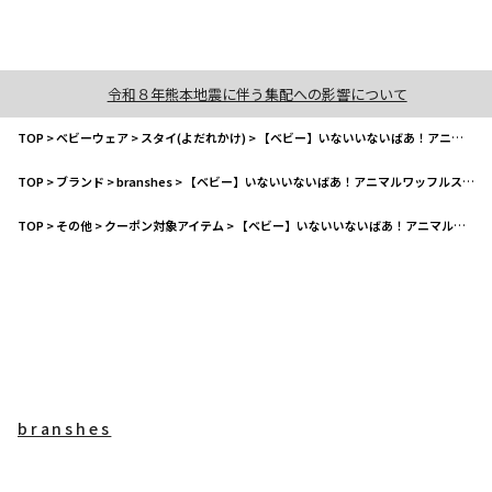
令和８年熊本地震に伴う集配への影響について
TOP
>
ベビーウェア
>
スタイ(よだれかけ)
>
【ベビー】いないいないばあ！アニマルワッフルスタイ
TOP
>
ブランド
>
branshes
>
【ベビー】いないいないばあ！アニマルワッフルスタイ
TOP
>
その他
>
クーポン対象アイテム
>
【ベビー】いないいないばあ！アニマルワッフルスタイ
branshes