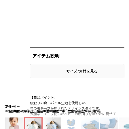
アイテム説明
サイズ/素材を見る
【商品ポイント】
肌触りの良いパイル生地を使用した、
アイボリー
ブルー
ブルー
星のモチーフが施されたデザインスタイです。
※撮影場所の関係上、着用画像は実物と若干異なる場合があります。
※撮影場所の関係上、着用画像は実物と若干異なる場合があります。
大胆なモチーフ使いがベビーの顔回りを華やかに見せて
くれます♪