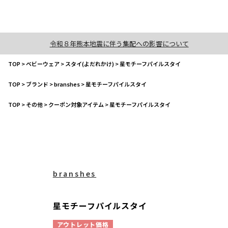
令和８年熊本地震に伴う集配への影響について
TOP
>
ベビーウェア
>
スタイ(よだれかけ)
>
星モチーフパイルスタイ
TOP
>
ブランド
>
branshes
>
星モチーフパイルスタイ
TOP
>
その他
>
クーポン対象アイテム
>
星モチーフパイルスタイ
branshes
星モチーフパイルスタイ
アウトレット価格