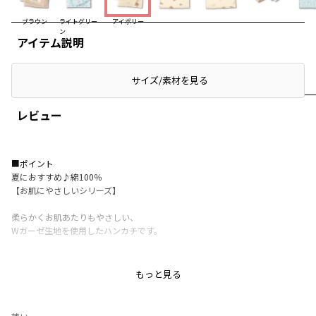
ブラウン
ライトグリー
アイボリー
ン
アイテム説明
サイズ/素材を見る
レビュー
■ポイント
夏におすすめ♪綿100％
【お肌にやさしいシリーズ】
柔らかくお肌あたりもやさしい、
Wガーゼ生地を使用したハンカチです。
吸水性が高いガーゼなので
お口まわりや汗拭きにもおすすめ。
もっと見る
■同素材・同柄を使用したアイテムもご用意しております。
ギフトのプラスアイテムにおすすめ。