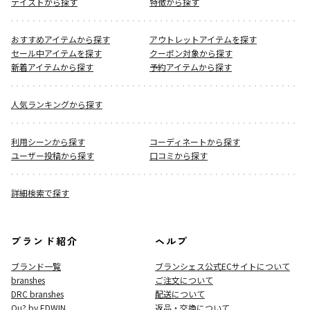
テイストから探す
特徴から探す
おすすめアイテムから探す
アウトレットアイテムを探す
セール中アイテムを探す
クーポン対象から探す
新着アイテムから探す
予約アイテムから探す
人気ランキングから探す
利用シーンから探す
コーディネートから探す
ユーザー投稿から探す
口コミから探す
詳細検索で探す
ブランド紹介
ヘルプ
ブランド一覧
ブランシェス公式ECサイト
について
branshes
ご注文について
DRC branshes
配送について
Ou? by EDWIN
返品・交換について