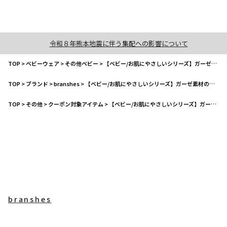
令和８年熊本地震に伴う集配への影響について
TOP
>
ベビーウェア
>
その他ベビー
>
【ベビー/お肌にやさしいシリーズ】ガーゼ素材のハンカチ
TOP
>
ブランド
>
branshes
>
【ベビー/お肌にやさしいシリーズ】ガーゼ素材のハンカチ
TOP
>
その他
>
クーポン対象アイテム
>
【ベビー/お肌にやさしいシリーズ】ガーゼ素材のハンカチ
branshes