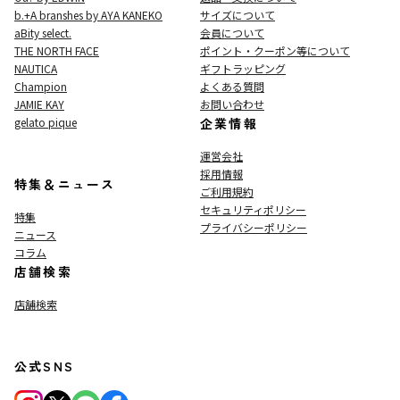
b.+A branshes by AYA KANEKO
サイズについて
aBity select.
会員について
THE NORTH FACE
ポイント・クーポン等について
NAUTICA
ギフトラッピング
Champion
よくある質問
JAMIE KAY
お問い合わせ
gelato pique
企業情報
運営会社
採用情報
特集＆ニュース
ご利用規約
セキュリティポリシー
特集
プライバシーポリシー
ニュース
コラム
店舗検索
店舗検索
公式SNS