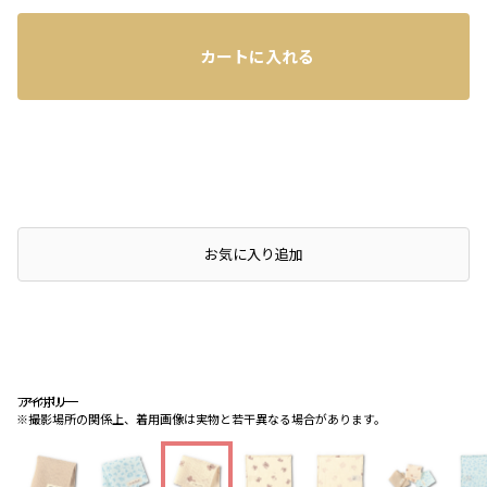
カートに入れる
お気に入り追加
アイボリー
アイボリー
アイボリー
※撮影場所の関係上、着用画像は実物と若干異なる場合があります。