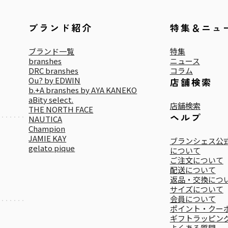
ブランド紹介
特集＆ニュ
ブランド一覧
特集
branshes
ニュース
DRC branshes
コラム
Ou? by EDWIN
店舗検索
b.+A branshes by AYA KANEKO
aBity select.
店舗検索
THE NORTH FACE
ヘルプ
NAUTICA
Champion
JAMIE KAY
ブランシェス公式
gelato pique
について
ご注文について
配送について
返品・交換につ
サイズについて
会員について
ポイント・クー
ギフトラッピン
よくある質問