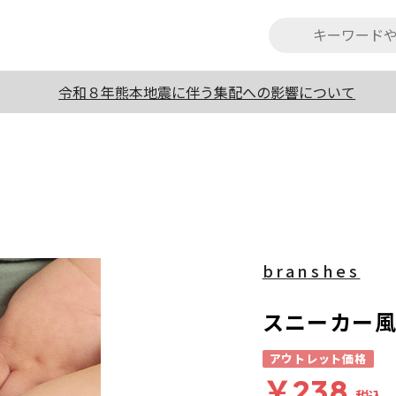
令和８年熊本地震に伴う集配への影響について
branshes
スニーカー
アウトレット価格
￥238
税込