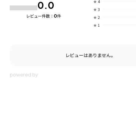
★
4
0.0
★
3
0
レビュー件数：
件
★
2
★
1
レビューはありません。