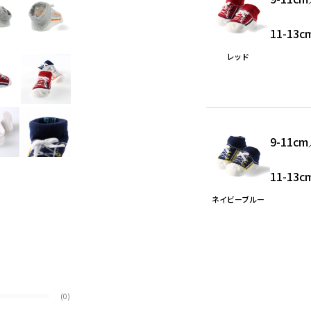
11-13c
レッド
9-11cm
11-13c
ネイビーブルー
(0)