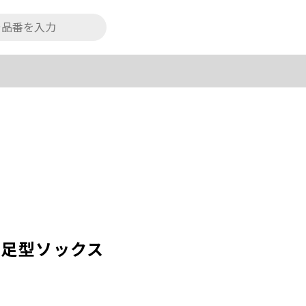
風足型ソックス