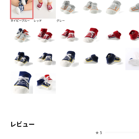
ネイビーブルー
レッド
グレー
レビュー
★
5