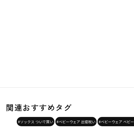
関連おすすめタグ
#ソックス ついで買い
#ベビーウェア 出産祝い
#ベビーウェア ベビ