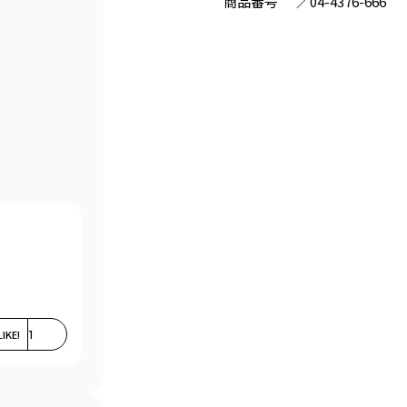
商品番号
／
04-4376-666
LIKE!
1