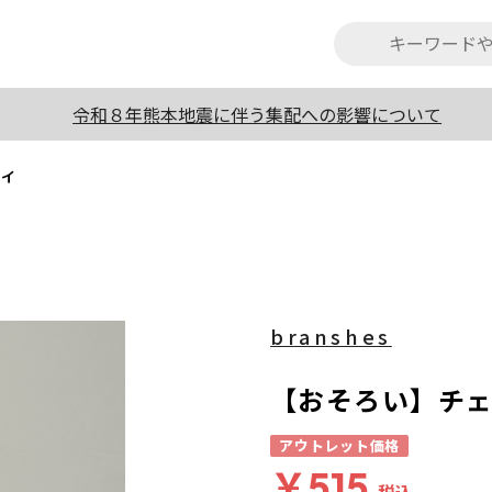
令和８年熊本地震に伴う集配への影響について
タイ
branshes
【おそろい】チ
アウトレット価格
￥515
税込