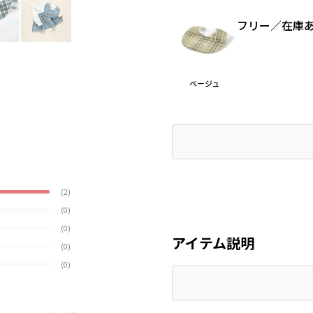
フリー
／
在庫
ベージュ
(2)
(0)
(0)
アイテム説明
(0)
(0)