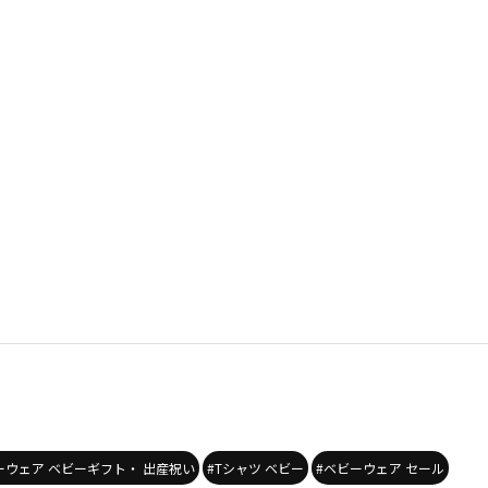
ーウェア ベビーギフト・ 出産祝い
#Tシャツ ベビー
#ベビーウェア セール