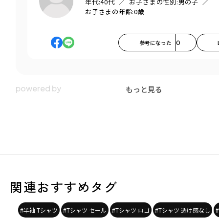
年代:
40代
お子さまの性別:
男の子
お子さまの年齢:
0歳
参考になった
0
もっと見る
関連おすすめタグ
#半袖 Tシャツ
#Tシャツ セール
#Tシャツ ロゴ
#Tシャツ 透け感なし