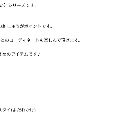
そろい】シリーズです。
の刺しゅうがポイントです。
ーオールとのコーディネートも楽しんで頂けます。
すめのアイテムです♪
スタイ(よだれかけ)