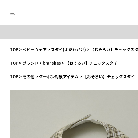
TOP
>
ベビーウェア
>
スタイ(よだれかけ)
>
【おそろい】チェックス
TOP
>
ブランド
>
branshes
>
【おそろい】チェックスタイ
TOP
>
その他
>
クーポン対象アイテム
>
【おそろい】チェックスタイ