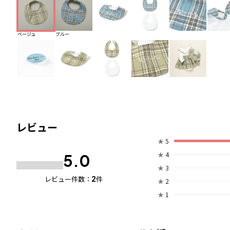
ベージュ
ブルー
レビュー
★
5
★
4
5.0
★
3
2
レビュー件数：
件
★
2
★
1