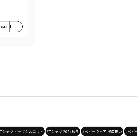
LIKE!
1
#Tシャツ ビッグシルエット
#Tシャツ 2024秋冬
#ベビーウェア 出産祝い
#ベビ