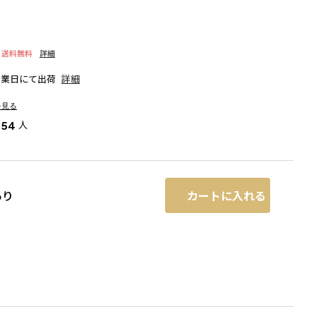
送料無料
詳細
営業日にて出荷
詳細
を見る
人
54
カートに入れる
あり
る場合があります。
ブルー