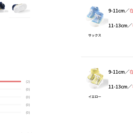
9-11cm
／
11-13cm
／
サックス
9-11cm
／
(2)
11-13cm
／
(0)
イエロー
(0)
(0)
(0)