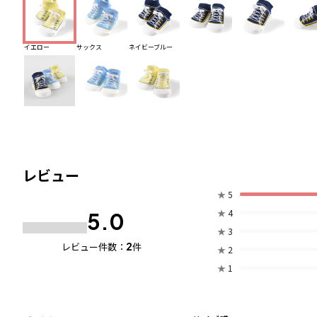
イエロー
サックス
ネイビーブルー
レビュー
★
5
★
4
5.0
★
3
2
レビュー件数：
件
★
2
★
1