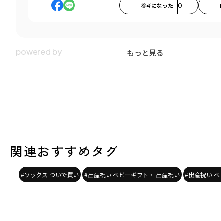
参考になった
0
もっと見る
関連おすすめタグ
#ソックス ついで買い
#出産祝い ベビーギフト・ 出産祝い
#出産祝い ベ