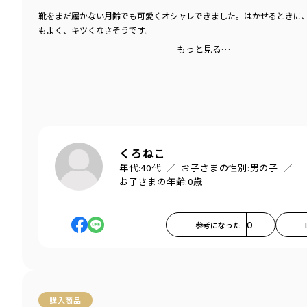
靴をまだ履かない月齢でも可愛くオシャレできました。はかせるときに
もよく、キツくなさそうです。
もっと見る…
くろねこ
年代:
40代
お子さまの性別:
男の子
お子さまの年齢:
0歳
参考になった
0
購入商品