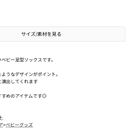
サイズ/素材を見る
いベビー足型ソックスです。
たようなデザインがポイント。
に演出してくれます
すすめのアイテムです◎
ト
ア
>
ベビーグッズ