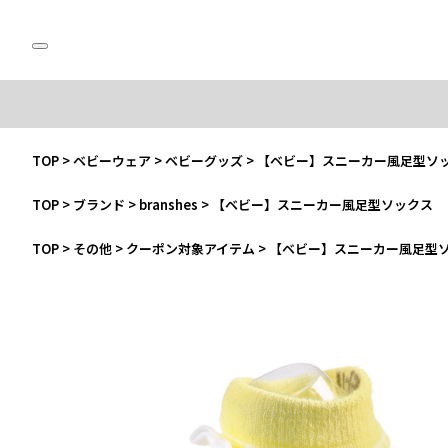
TOP
>
ベビーウェア
>
ベビーグッズ
>
【ベビー】スニーカー風足型ソ
TOP
>
ブランド
>
branshes
>
【ベビー】スニーカー風足型ソックス
TOP
>
その他
>
クーポン対象アイテム
>
【ベビー】スニーカー風足型