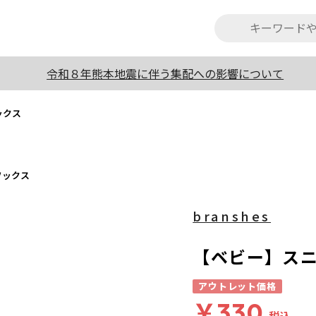
令和８年熊本地震に伴う集配への影響について
ックス
ソックス
branshes
【ベビー】ス
アウトレット価格
￥330
税込