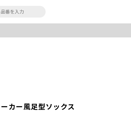
ニーカー風足型ソックス