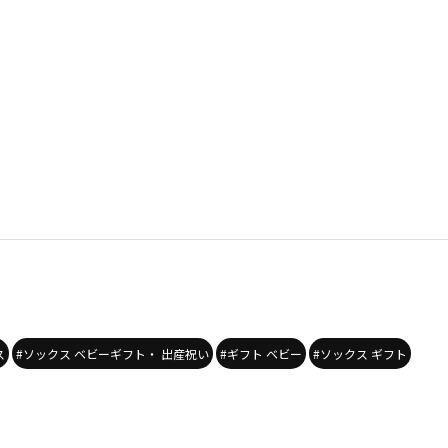
ス
#ソックス ベビーギフト・ 出産祝い
#ギフト ベビー
#ソックス ギフト