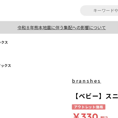
令和８年熊本地震に伴う集配への影響について
ックス
ソックス
branshes
【ベビー】ス
アウトレット価格
￥330
税込