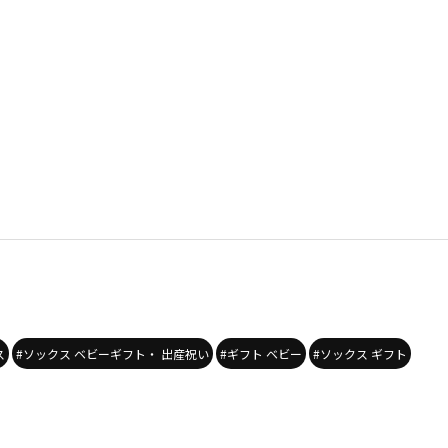
ス
#ソックス ベビーギフト・ 出産祝い
#ギフト ベビー
#ソックス ギフト