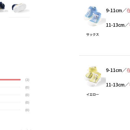
9-11cm
／
11-13cm
／
サックス
9-11cm
／
(2)
11-13cm
／
(0)
イエロー
(0)
(0)
(0)