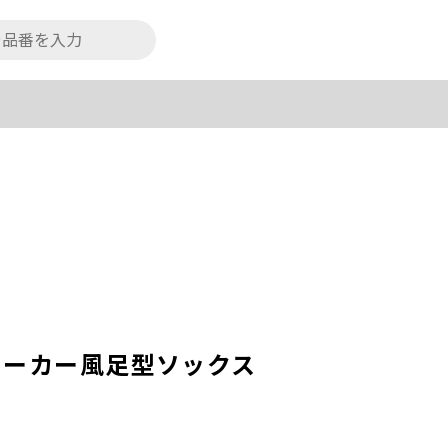
ニーカー風足型ソックス