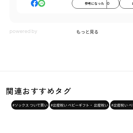
参考になった
0
もっと見る
関連おすすめタグ
#ソックス ついで買い
#出産祝い ベビーギフト・ 出産祝い
#出産祝い ベ