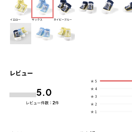
イエロー
サックス
ネイビーブルー
レビュー
★
5
★
4
5.0
★
3
2
レビュー件数：
件
★
2
★
1