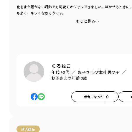
靴をまだ履かない月齢でも可愛くオシャレできました。はかせるときに
もよく、キツくなさそうです。
もっと見る…
くろねこ
年代:
40代
お子さまの性別:
男の子
お子さまの年齢:
0歳
参考になった
0
購入商品