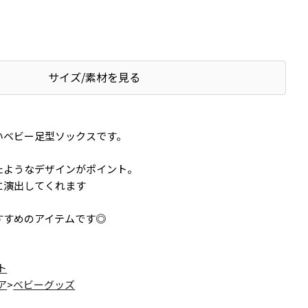
サイズ/素材を見る
いベビー足型ソックスです。
たようなデザインがポイント。
に演出してくれます
すすめのアイテムです◎
ト
ア
>
ベビーグッズ