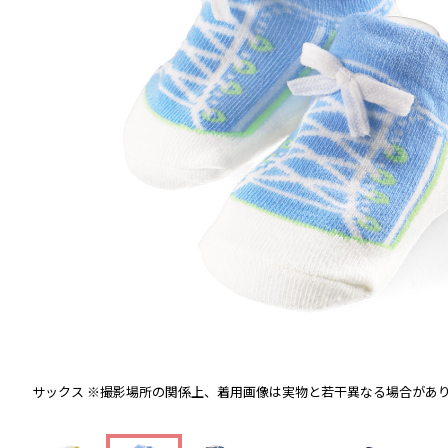
サックス
※撮影場所の関係上、着用画像は実物と若干異なる場合があ